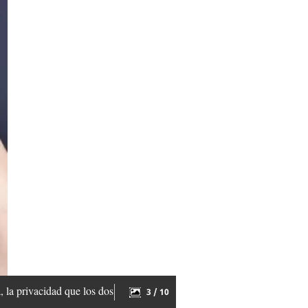
, la privacidad que los dos
3 / 10