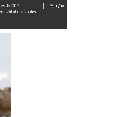
nes de 2017.
1 / 10
 privacidad que los dos