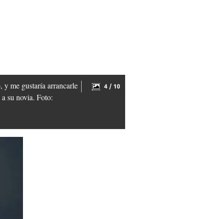
, y me gustaría arrancarle
4 / 10
 a su novia. Foto: