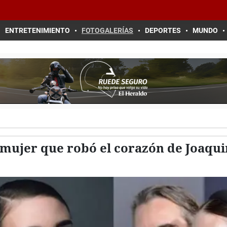
ENTRETENIMIENTO
FOTOGALERÍAS
DEPORTES
MUNDO
mujer que robó el corazón de Joaquin