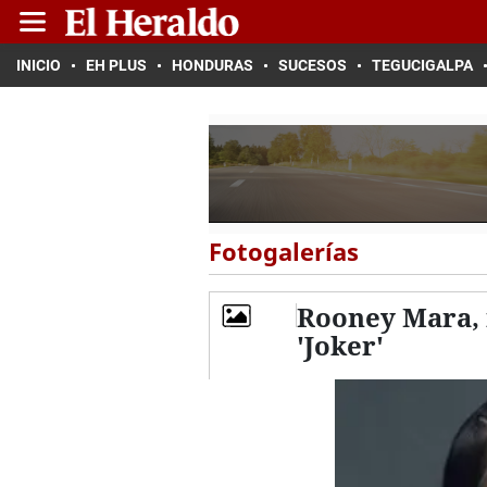
INICIO
EH PLUS
HONDURAS
SUCESOS
TEGUCIGALPA
Fotogalerías
Rooney Mara, 
'Joker'