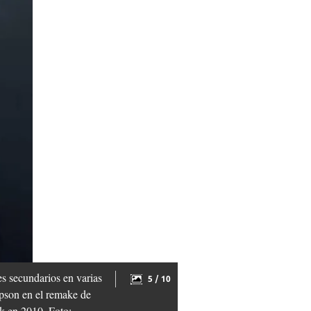
s secundarios en varias
5 / 10
mpson en el remake de
rk en 2010. Foto: