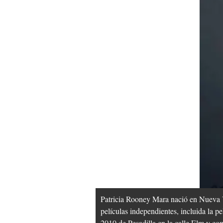
Patricia Rooney Mara nació en Nueva Y
películas independientes, incluida la 
2010 de Pesadilla en la calle Elm y co