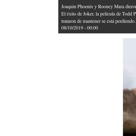
Joaquin Phoenix y Rooney Mara dieron 
El éxito de Joker, la película de Todd 
trataron de mantener se está perdiendo.
08/10/2019 - 00:00