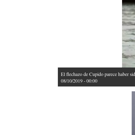
El flechazo de Cupido parece haber sido
08/10/2019 - 00:00