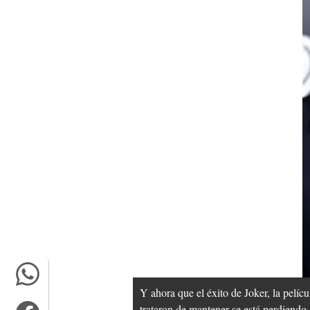
Y ahora que el éxito de Joker, la pelícu
trataron de mantener se está perdiendo.