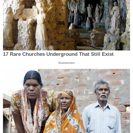
17 Rare Churches Underground That Still Exist
Brainberries