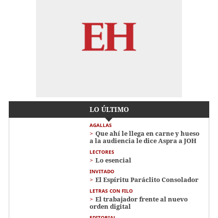
LO ÚLTIMO
AGALLAS
Que ahí le llega en carne y hueso
a la audiencia le dice Aspra a JOH
LECTORES
Lo esencial
INVITADO
El Espíritu Paráclito Consolador
LETRAS CON FILO
El trabajador frente al nuevo
orden digital
EDITORIAL