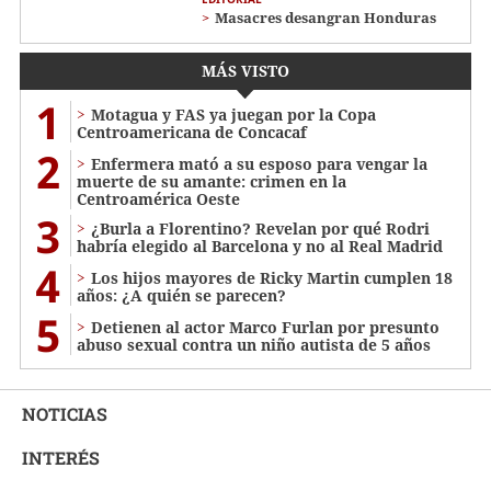
Masacres desangran Honduras
MÁS VISTO
1
Motagua y FAS ya juegan por la Copa
Centroamericana de Concacaf
2
Enfermera mató a su esposo para vengar la
muerte de su amante: crimen en la
Centroamérica Oeste
3
¿Burla a Florentino? Revelan por qué Rodri
habría elegido al Barcelona y no al Real Madrid
4
Los hijos mayores de Ricky Martin cumplen 18
años: ¿A quién se parecen?
5
Detienen al actor Marco Furlan por presunto
abuso sexual contra un niño autista de 5 años
NOTICIAS
INTERÉS