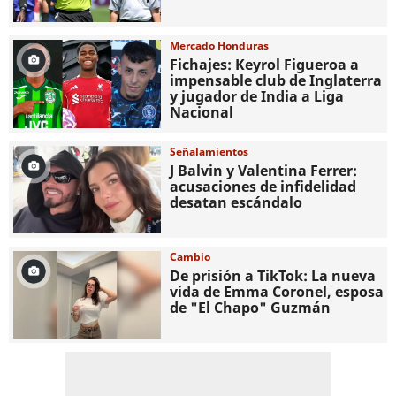
Mercado Honduras
Fichajes: Keyrol Figueroa a
impensable club de Inglaterra
y jugador de India a Liga
Nacional
Señalamientos
J Balvin y Valentina Ferrer:
acusaciones de infidelidad
desatan escándalo
Cambio
De prisión a TikTok: La nueva
vida de Emma Coronel, esposa
de "El Chapo" Guzmán