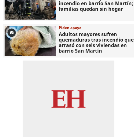
incendio en barrio San Martín;
familias quedan sin hogar
Piden apoyo
Adultos mayores sufren
quemaduras tras incendio que
arrasó con seis viviendas en
barrio San Martín