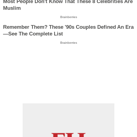
Most People Don't Know That These 8 Celebrities Are
Muslim
Brainberries
Remember Them? These '90s Couples Defined An Era
—See The Complete List
Brainberries