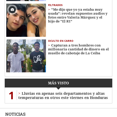
FILTRADOS
"Me dijo que yo ya estaba muy
usada": revelan supuestos audios y
fotos entre Valeria Márquez y el
hijo de "El R1"
OCULTO EN CARRO
Capturan a tres hombres con
millonaria cantidad de dinero en el
muelle de cabotaje de La Ceiba
MÁS VISTO
1
Lluvias en apenas seis departamentos y altas
temperaturas en otros este viernes en Honduras
NOTICIAS