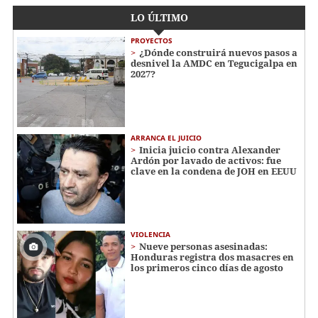
LO ÚLTIMO
PROYECTOS
¿Dónde construirá nuevos pasos a
desnivel la AMDC en Tegucigalpa en
2027?
ARRANCA EL JUICIO
Inicia juicio contra Alexander
Ardón por lavado de activos: fue
clave en la condena de JOH en EEUU
VIOLENCIA
Nueve personas asesinadas:
Honduras registra dos masacres en
los primeros cinco días de agosto