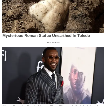
Mysterious Roman Statue Unearthed In Toledo
Brainberries