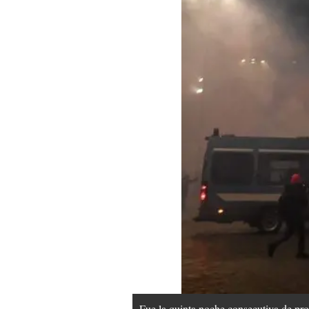
Fue la quinta noche consecutiva de pro