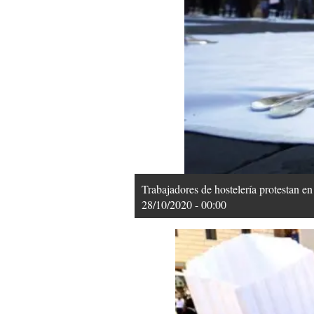
Trabajadores de hostelería protestan e
28/10/2020 - 00:00