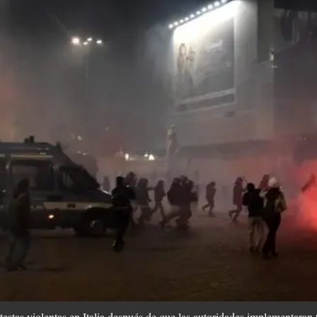
testas violentas en Italia después de que las autoridades implementaran