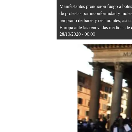
Manifestantes prendieron fuego a botes
de protestas por inconformidad y molest
temprano de bares y restaurantes, así 
Europa ante las renovadas medidas de 
28/10/2020 - 00:00