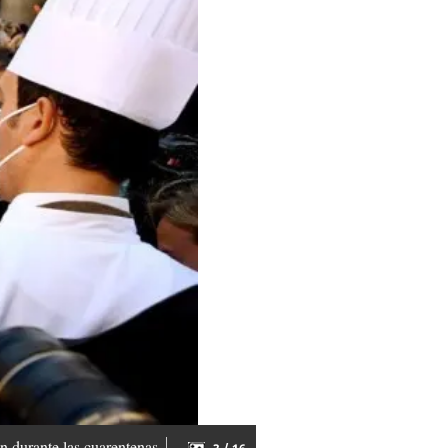
n durante las cuarentenas