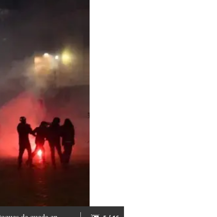
 toques de queda en