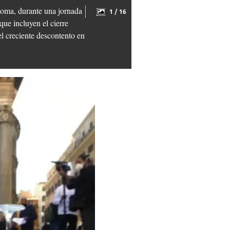
Roma, durante una jornada
1 / 16
que incluyen el cierre
el creciente descontento en