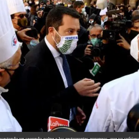
asestando un segundo golpe a los restaurantes europeos, que ya sufriero