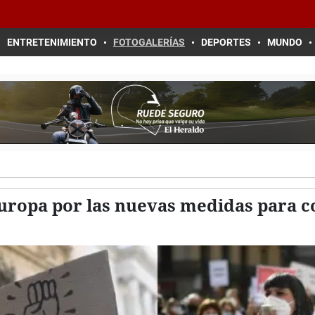
ENTRETENIMIENTO
FOTOGALERÍAS
DEPORTES
MUNDO
Europa por las nuevas medidas para c