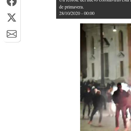
de primavera.
28/10/2020 - 00:00