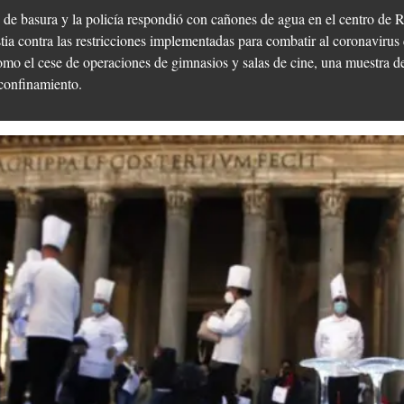
 de basura y la policía respondió con cañones de agua en el centro de 
ia contra las restricciones implementadas para combatir al coronavirus 
como el cese de operaciones de gimnasios y salas de cine, una muestra d
confinamiento.