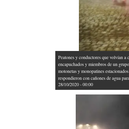
Peatones y conductores que volvían a c
encapuchados y miembros de un grupo p
motonetas y monopatines estacionados y
respondieron con cañones de agua para 
28/10/2020 - 00:00