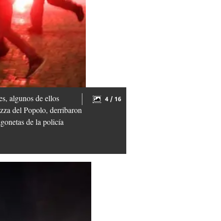
s, algunos de ellos
4 / 16
zza del Popolo, derribaron
gonetas de la policía