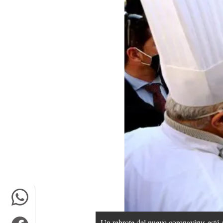
Un rebrote del nuevo coronavirus está 