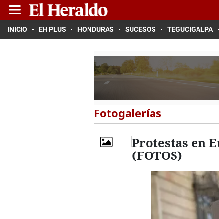
INICIO
EH PLUS
HONDURAS
SUCESOS
TEGUCIGALPA
Fotogalerías
Protestas en 
(FOTOS)