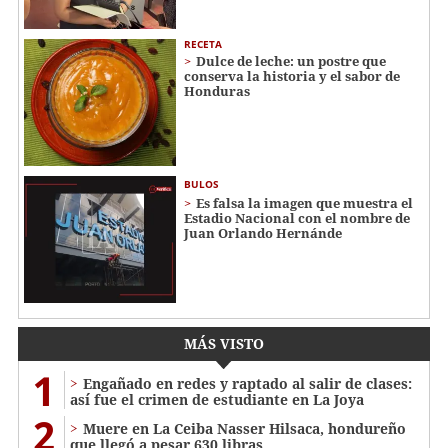
RECETA
Dulce de leche: un postre que
conserva la historia y el sabor de
Honduras
BULOS
Es falsa la imagen que muestra el
Estadio Nacional con el nombre de
Juan Orlando Hernánde
MÁS VISTO
1
Engañado en redes y raptado al salir de clases:
así fue el crimen de estudiante en La Joya
2
Muere en La Ceiba Nasser Hilsaca, hondureño
que llegó a pesar 630 libras