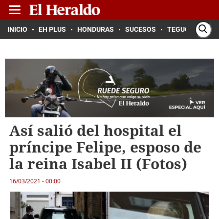
INICIO
EH PLUS
HONDURAS
SUCESOS
TEGUCIGALPA
Así salió del hospital el
príncipe Felipe, esposo de
la reina Isabel II (Fotos)
16/03/2021 - 00:00