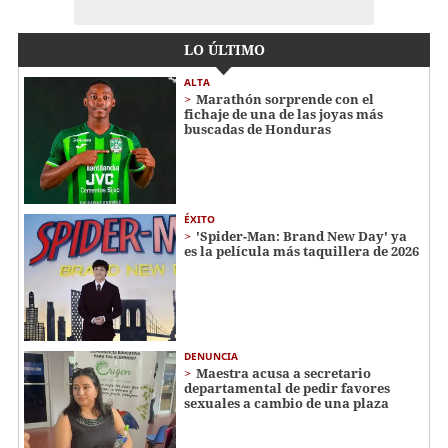
LO ÚLTIMO
ALTA
Marathón sorprende con el
fichaje de una de las joyas más
buscadas de Honduras
ÉXITO
'Spider-Man: Brand New Day' ya
es la película más taquillera de 2026
DENUNCIA
Maestra acusa a secretario
departamental de pedir favores
sexuales a cambio de una plaza