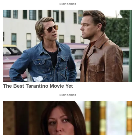
Brainberries
The Best Tarantino Movie Yet
Brainberries