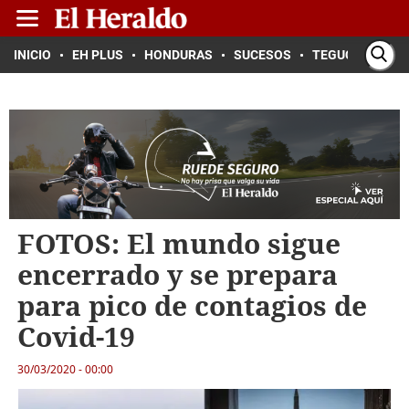
INICIO
EH PLUS
HONDURAS
SUCESOS
TEGUCIGALPA
FOTOS: El mundo sigue
encerrado y se prepara
para pico de contagios de
Covid-19
30/03/2020 - 00:00