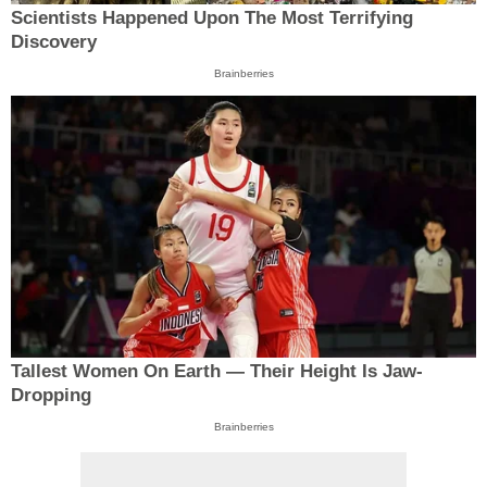
Scientists Happened Upon The Most Terrifying
Discovery
Brainberries
Tallest Women On Earth — Their Height Is Jaw-
Dropping
Brainberries