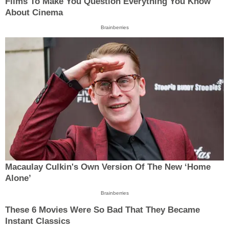
Films To Make You Question Everything You Know
About Cinema
Brainberries
Macaulay Culkin's Own Version Of The New ‘Home
Alone’
Brainberries
These 6 Movies Were So Bad That They Became
Instant Classics