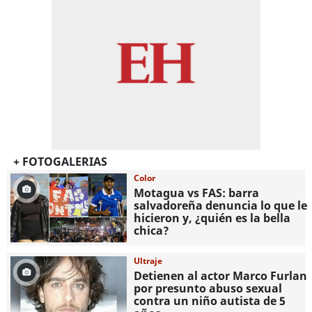
+ FOTOGALERIAS
Color
Motagua vs FAS: barra
salvadoreña denuncia lo que le
hicieron y, ¿quién es la bella
chica?
Ultraje
Detienen al actor Marco Furlan
por presunto abuso sexual
contra un niño autista de 5