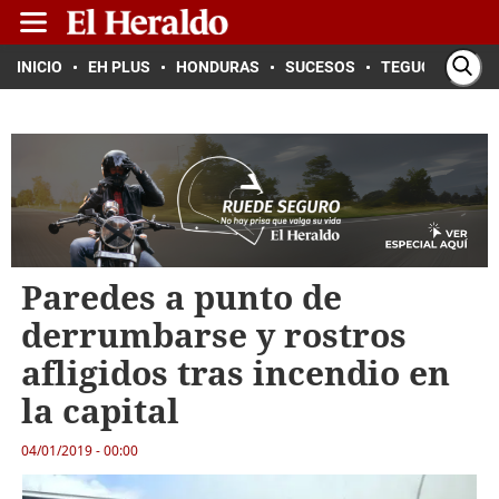
INICIO
EH PLUS
HONDURAS
SUCESOS
TEGUCIGALPA
Paredes a punto de
derrumbarse y rostros
afligidos tras incendio en
la capital
04/01/2019 - 00:00