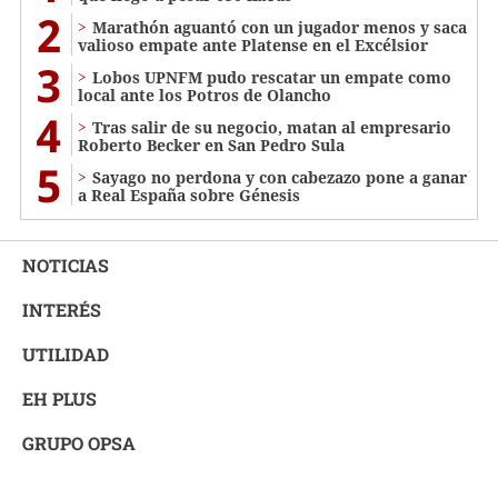
2
Marathón aguantó con un jugador menos y saca
valioso empate ante Platense en el Excélsior
3
Lobos UPNFM pudo rescatar un empate como
local ante los Potros de Olancho
4
Tras salir de su negocio, matan al empresario
Roberto Becker en San Pedro Sula
5
Sayago no perdona y con cabezazo pone a ganar
a Real España sobre Génesis
NOTICIAS
INTERÉS
UTILIDAD
EH PLUS
GRUPO OPSA