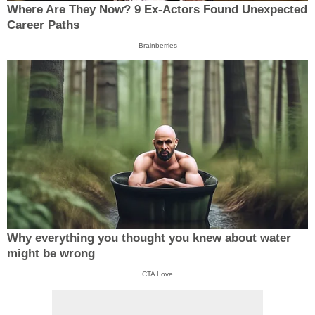
Where Are They Now? 9 Ex-Actors Found Unexpected
Career Paths
Brainberries
Why everything you thought you knew about water
might be wrong
CTA Love