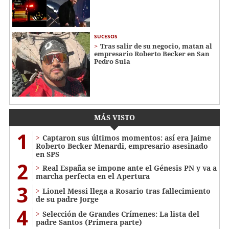
SUCESOS
Tras salir de su negocio, matan al
empresario Roberto Becker en San
Pedro Sula
MÁS VISTO
1
Captaron sus últimos momentos: así era Jaime
Roberto Becker Menardi​​​, empresario asesinado
en SPS
2
Real España se impone ante el Génesis PN y va a
marcha perfecta en el Apertura
3
Lionel Messi llega a Rosario tras fallecimiento
de su padre Jorge
4
Selección de Grandes Crímenes: La lista del
padre Santos (Primera parte)