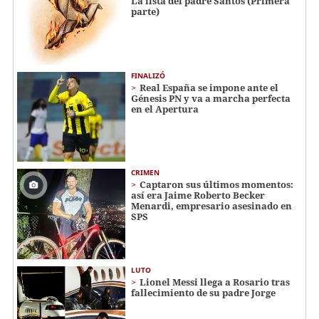
La lista del padre Santos (Primera
parte)
FINALIZÓ
Real España se impone ante el
Génesis PN y va a marcha perfecta
en el Apertura
CRIMEN
Captaron sus últimos momentos:
así era Jaime Roberto Becker
Menardi​​​, empresario asesinado en
SPS
LUTO
Lionel Messi llega a Rosario tras
fallecimiento de su padre Jorge