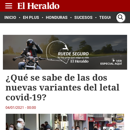
INICIO
EH PLUS
HONDURAS
SUCESOS
TEGUCIGALPA
¿Qué se sabe de las dos
nuevas variantes del letal
covid-19?
04/01/2021 - 00:00