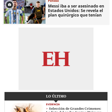
Penoso
Messi iba a ser asesinado en
Estados Unidos: Se revela el
plan quirúrgico que tenían
LO ÚLTIMO
EVIDENCIA
Selección de Grandes Crímenes: