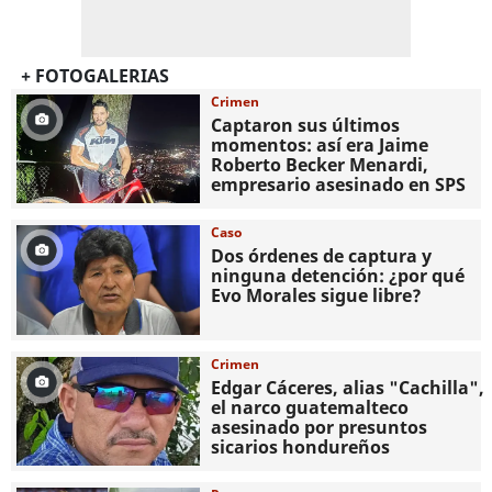
+ FOTOGALERIAS
Crimen
Captaron sus últimos
momentos: así era Jaime
Roberto Becker Menardi​​​,
empresario asesinado en SPS
Caso
Dos órdenes de captura y
ninguna detención: ¿por qué
Evo Morales sigue libre?
Crimen
Edgar Cáceres, alias "Cachilla",
el narco guatemalteco
asesinado por presuntos
sicarios hondureños