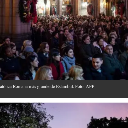
 Católica Romana más grande de Estambul. Foto: AFP