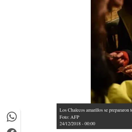
Los Chalecos amarillos se prepararon t
Foto: AFP
24/12/2018 - 00:00