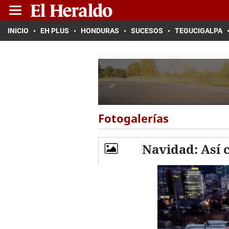
INICIO
EH PLUS
HONDURAS
SUCESOS
TEGUCIGALPA
Fotogalerías
Navidad: Así 