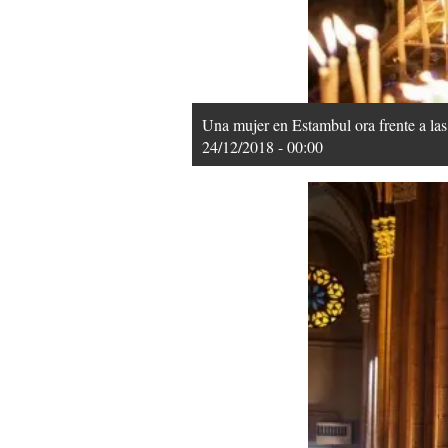
Una mujer en Estambul ora frente a las
24/12/2018 - 00:00