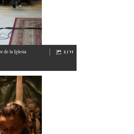
 de la Iglesia
2 / 11