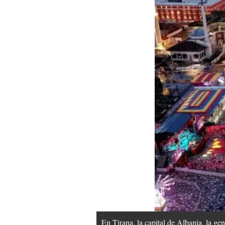
En Tirana, la capital de Albania, la g