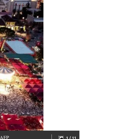
: AFP
1 / 11