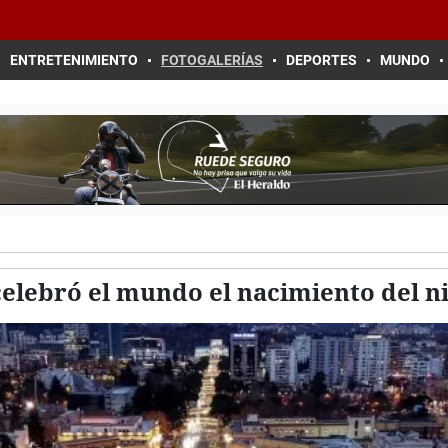
ENTRETENIMIENTO
FOTOGALERÍAS
DEPORTES
MUNDO
celebró el mundo el nacimiento del n