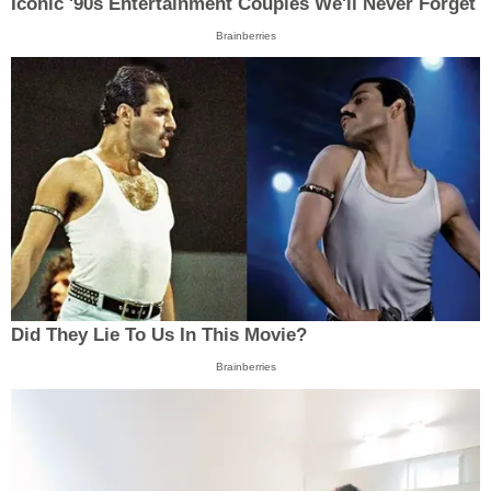
Iconic '90s Entertainment Couples We'll Never Forget
Brainberries
Did They Lie To Us In This Movie?
Brainberries