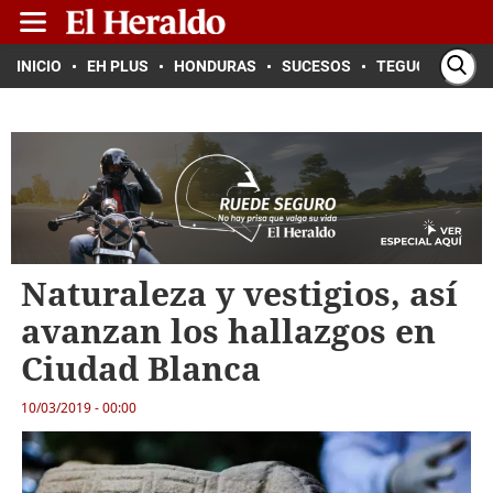
INICIO
EH PLUS
HONDURAS
SUCESOS
TEGUCIGALPA
Naturaleza y vestigios, así
avanzan los hallazgos en
Ciudad Blanca
10/03/2019 - 00:00