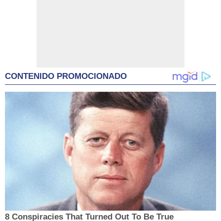
CONTENIDO PROMOCIONADO
8 Conspiracies That Turned Out To Be True