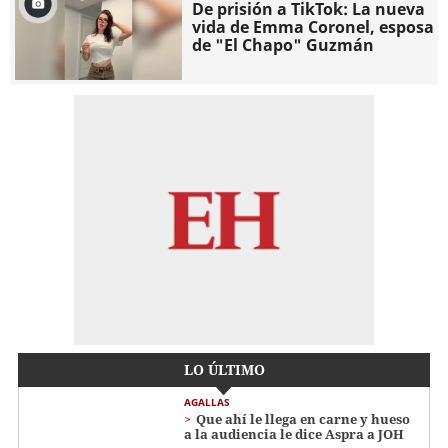
De prisión a TikTok: La nueva
vida de Emma Coronel, esposa
de "El Chapo" Guzmán
LO ÚLTIMO
AGALLAS
Que ahí le llega en carne y hueso
a la audiencia le dice Aspra a JOH