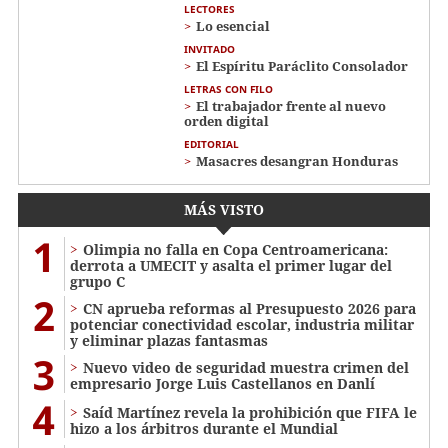
LECTORES
Lo esencial
INVITADO
El Espíritu Paráclito Consolador
LETRAS CON FILO
El trabajador frente al nuevo
orden digital
EDITORIAL
Masacres desangran Honduras
MÁS VISTO
1
Olimpia no falla en Copa Centroamericana:
derrota a UMECIT y asalta el primer lugar del
grupo C
2
CN aprueba reformas al Presupuesto 2026 para
potenciar conectividad escolar, industria militar
y eliminar plazas fantasmas
3
Nuevo video de seguridad muestra crimen del
empresario Jorge Luis Castellanos en Danlí
4
Saíd Martínez revela la prohibición que FIFA le
hizo a los árbitros durante el Mundial