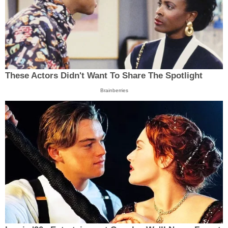
These Actors Didn't Want To Share The Spotlight
Brainberries