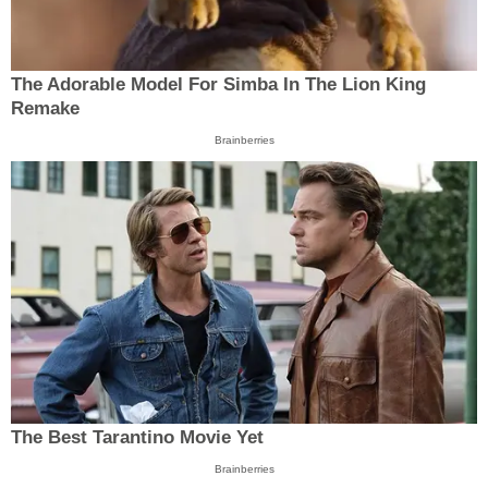
The Adorable Model For Simba In The Lion King
Remake
Brainberries
The Best Tarantino Movie Yet
Brainberries