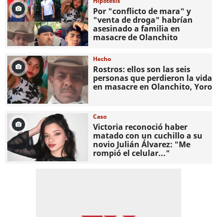
Hipótesis
Por "conflicto de mara" y
"venta de droga" habrían
asesinado a familia en
masacre de Olanchito
Hecho
Rostros: ellos son las seis
personas que perdieron la vida
en masacre en Olanchito, Yoro
Caso
Victoria reconoció haber
matado con un cuchillo a su
novio Julián Álvarez: "Me
rompió el celular..."