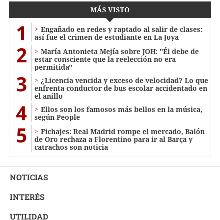
MÁS VISTO
1
Engañado en redes y raptado al salir de clases:
así fue el crimen de estudiante en La Joya
2
María Antonieta Mejía sobre JOH: "Él debe de
estar consciente que la reelección no era
permitida"
3
¿Licencia vencida y exceso de velocidad? Lo que
enfrenta conductor de bus escolar accidentado en
el anillo
4
Ellos son los famosos más bellos en la música,
según People
5
Fichajes: Real Madrid rompe el mercado, Balón
de Oro rechaza a Florentino para ir al Barça y
catrachos son noticia
NOTICIAS
INTERÉS
UTILIDAD