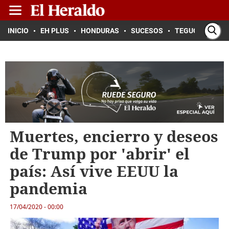
INICIO
EH PLUS
HONDURAS
SUCESOS
TEGUCIGALPA
Muertes, encierro y deseos
de Trump por 'abrir' el
país: Así vive EEUU la
pandemia
17/04/2020 - 00:00