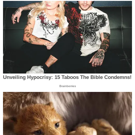
Unveiling Hypocrisy: 15 Taboos The Bible Condemns!
Brainberries