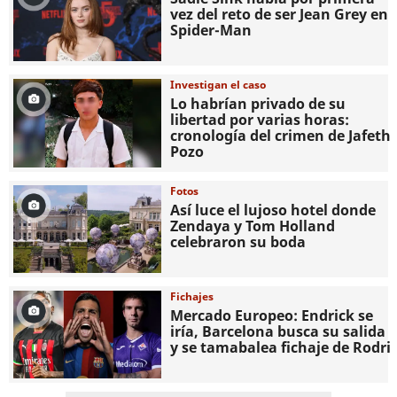
vez del reto de ser Jean Grey en
Spider-Man
Investigan el caso
Lo habrían privado de su
libertad por varias horas:
cronología del crimen de Jafeth
Pozo
Fotos
Así luce el lujoso hotel donde
Zendaya y Tom Holland
celebraron su boda
Fichajes
Mercado Europeo: Endrick se
iría, Barcelona busca su salida
y se tamabalea fichaje de Rodri