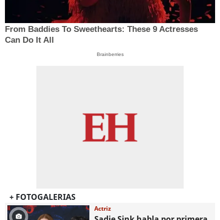
From Baddies To Sweethearts: These 9 Actresses
Can Do It All
Brainberries
+ FOTOGALERIAS
Actriz
Sadie Sink habla por primera