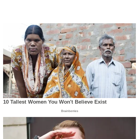
10 Tallest Women You Won't Believe Exist
Brainberries