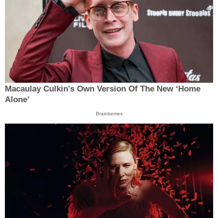
Macaulay Culkin's Own Version Of The New ‘Home
Alone’
Brainberries