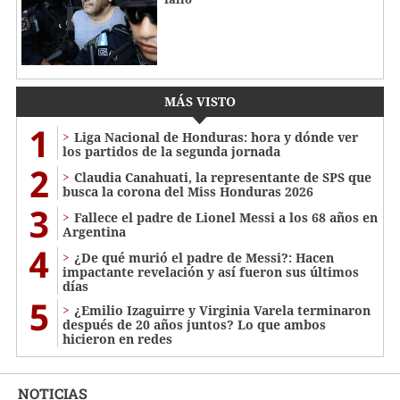
MÁS VISTO
1
Liga Nacional de Honduras: hora y dónde ver
los partidos de la segunda jornada
2
Claudia Canahuati, la representante de SPS que
busca la corona del Miss Honduras 2026
3
Fallece el padre de Lionel Messi a los 68 años en
Argentina
4
¿De qué murió el padre de Messi?: Hacen
impactante revelación y así fueron sus últimos
días
5
¿Emilio Izaguirre y Virginia Varela terminaron
después de 20 años juntos? Lo que ambos
hicieron en redes
NOTICIAS