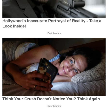
Hollywood's Inaccurate Portrayal of Reality - Take a
Look Inside!
Brainberries
Think Your Crush Doesn't Notice You? Think Again
Brainberries