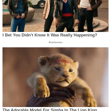
I Bet You Didn't Know It Was Really Happening?
Brainberries
The Adorable Model For Simba In The Lion King