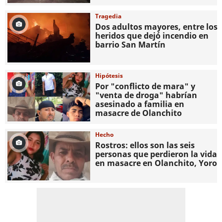
Tragedia
Dos adultos mayores, entre los
heridos que dejó incendio en
barrio San Martín
Hipótesis
Por "conflicto de mara" y
"venta de droga" habrían
asesinado a familia en
masacre de Olanchito
Hecho
Rostros: ellos son las seis
personas que perdieron la vida
en masacre en Olanchito, Yoro