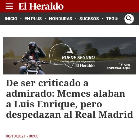
INICIO
EH PLUS
HONDURAS
SUCESOS
TEGUCIGALPA
De ser criticado a
admirado: Memes alaban
a Luis Enrique, pero
despedazan al Real Madrid
06/10/2021 - 00:00