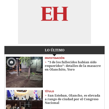
LO ÚLTIMO
INVESTIGACIÓN
"3 de los fallecidos habían sido
requeridos": detalles de la masacre
en Olanchito, Yoro
TÍTULO
San Esteban, Olancho, es elevada
a rango de ciudad por el Congreso
Nacional