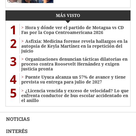
MÁS VISTO
1
Hora y dónde ver el partido de Motagua vs CD
Fas por la Copa Centroamericana 2026
2
Asfixia: Medicina forense revela hallazgos en la
autopsia de Keyla Martínez en la repetición del
juicio
3
Organizaciones denuncian tácticas dilatorias en
proceso contra Roosevelt Hernández y exigen
justicia pronta
4
Puente Uyuca alcanza un 57% de avance y tiene
prevista su entrega para julio de 2027
5
¿Licencia vencida y exceso de velocidad? Lo que
enfrenta conductor de bus escolar accidentado en
el anillo
NOTICIAS
INTERÉS