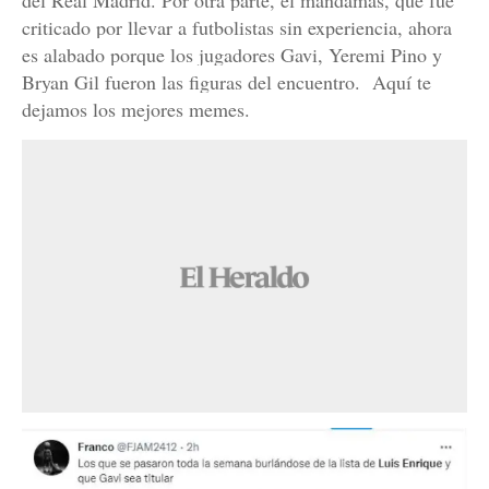
del Real Madrid. Por otra parte, el mandamás, que fue
criticado por llevar a futbolistas sin experiencia, ahora
es alabado porque los jugadores Gavi, Yeremi Pino y
Bryan Gil fueron las figuras del encuentro. Aquí te
dejamos los mejores memes.