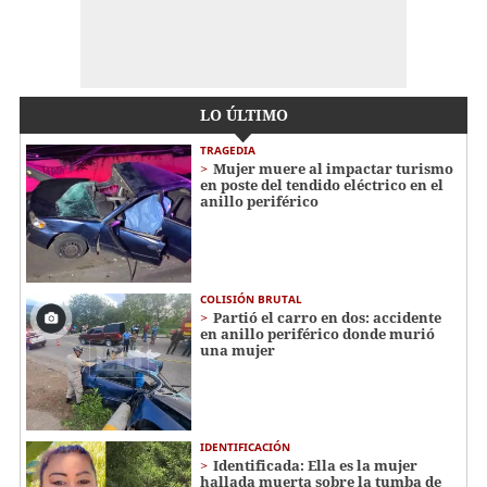
LO ÚLTIMO
TRAGEDIA
Mujer muere al impactar turismo
en poste del tendido eléctrico en el
anillo periférico
COLISIÓN BRUTAL
Partió el carro en dos: accidente
en anillo periférico donde murió
una mujer
IDENTIFICACIÓN
Identificada: Ella es la mujer
hallada muerta sobre la tumba de