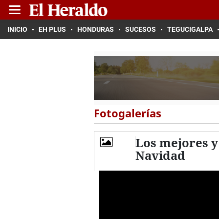
INICIO
EH PLUS
HONDURAS
SUCESOS
TEGUCIGALPA
Fotogalerías
Los mejores y
Navidad