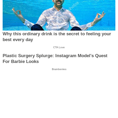
Why this ordinary drink is the secret to feeling your
best every day
CTA Love
Plastic Surgery Splurge: Instagram Model's Quest
For Barbie Looks
Brainberries