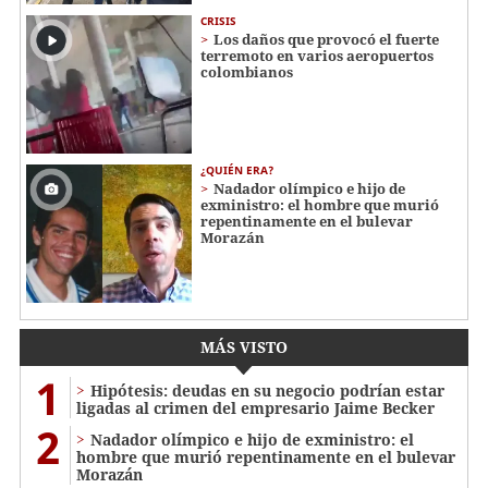
CRISIS
Los daños que provocó el fuerte
terremoto en varios aeropuertos
colombianos
¿QUIÉN ERA?
Nadador olímpico e hijo de
exministro: el hombre que murió
repentinamente en el bulevar
Morazán
MÁS VISTO
1
Hipótesis: deudas en su negocio podrían estar
ligadas al crimen del empresario Jaime Becker
2
Nadador olímpico e hijo de exministro: el
hombre que murió repentinamente en el bulevar
Morazán