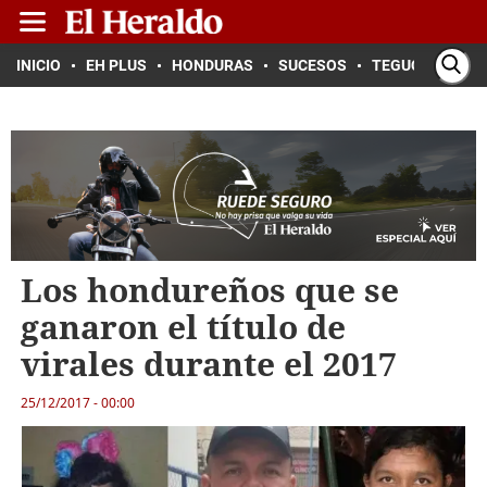
INICIO
EH PLUS
HONDURAS
SUCESOS
TEGUCIGALPA
Los hondureños que se
ganaron el título de
virales durante el 2017
25/12/2017 - 00:00