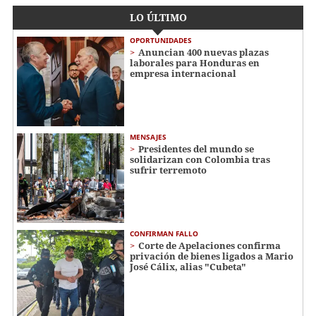
LO ÚLTIMO
OPORTUNIDADES
Anuncian 400 nuevas plazas
laborales para Honduras en
empresa internacional
MENSAJES
Presidentes del mundo se
solidarizan con Colombia tras
sufrir terremoto
CONFIRMAN FALLO
Corte de Apelaciones confirma
privación de bienes ligados a Mario
José Cálix, alias "Cubeta"