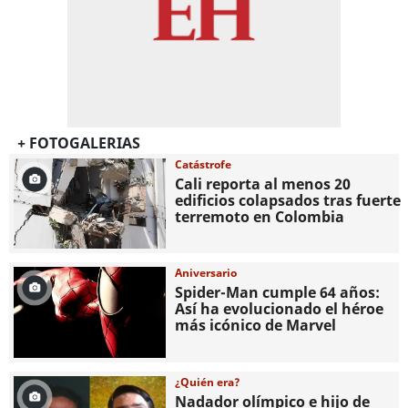
+ FOTOGALERIAS
Catástrofe
Cali reporta al menos 20
edificios colapsados tras fuerte
terremoto en Colombia
Aniversario
Spider-Man cumple 64 años:
Así ha evolucionado el héroe
más icónico de Marvel
¿Quién era?
Nadador olímpico e hijo de