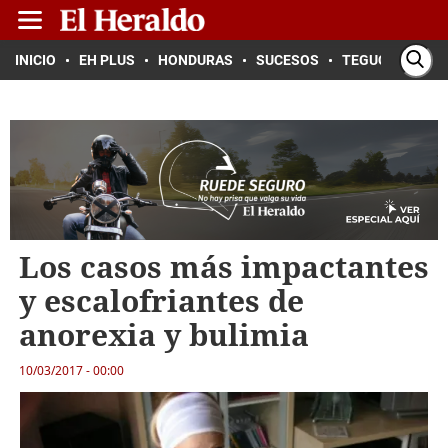
INICIO
EH PLUS
HONDURAS
SUCESOS
TEGUCIGALPA
Los casos más impactantes
y escalofriantes de
anorexia y bulimia
10/03/2017 - 00:00