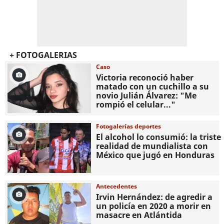
+ FOTOGALERIAS
Caso
Victoria reconoció haber
matado con un cuchillo a su
novio Julián Álvarez: "Me
rompió el celular..."
Fotogalerías deportes
El alcohol lo consumió: la triste
realidad de mundialista con
México que jugó en Honduras
Antecedentes
Irvin Hernández: de agredir a
un policía en 2020 a morir en
masacre en Atlántida