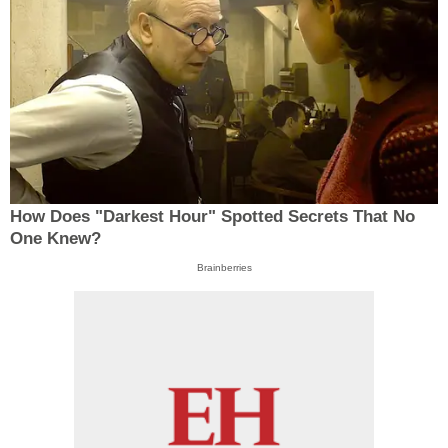
How Does "Darkest Hour" Spotted Secrets That No
One Knew?
Brainberries