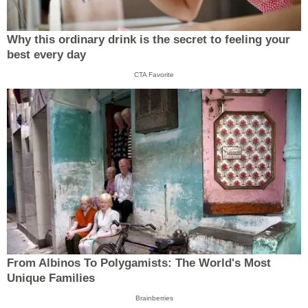
Why this ordinary drink is the secret to feeling your
best every day
CTA Favorite
From Albinos To Polygamists: The World's Most
Unique Families
Brainberries