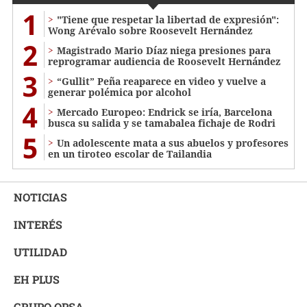
1
"Tiene que respetar la libertad de expresión":
Wong Arévalo sobre Roosevelt Hernández
2
Magistrado Mario Díaz niega presiones para
reprogramar audiencia de Roosevelt Hernández
3
“Gullit” Peña reaparece en video y vuelve a
generar polémica por alcohol
4
Mercado Europeo: Endrick se iría, Barcelona
busca su salida y se tamabalea fichaje de Rodri
5
Un adolescente mata a sus abuelos y profesores
en un tiroteo escolar de Tailandia
NOTICIAS
INTERÉS
UTILIDAD
EH PLUS
GRUPO OPSA