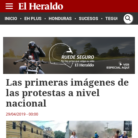
INICIO
EH PLUS
HONDURAS
SUCESOS
TEGUCIGALPA
Las primeras imágenes de
las protestas a nivel
nacional
29/04/2019 - 00:00