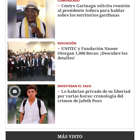
COMUNICADO
Centro Garinagu solicita reunión
al presidente Asfura para hablar
sobre los territorios garífunas
EDUCACIÓN
UNITEC y Fundación Nasser
Otorgan 1,000 Becas: ¡Descubre los
detalles!
INVESTIGAN EL CASO
Lo habrían privado de su libertad
por varias horas: cronología del
crimen de Jafeth Pozo
MÁS VISTO