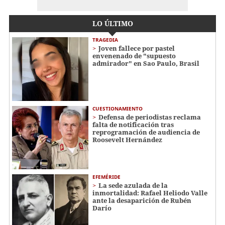
LO ÚLTIMO
TRAGEDIA
Joven fallece por pastel
envenenado de "supuesto
admirador" en Sao Paulo, Brasil
CUESTIONAMIENTO
Defensa de periodistas reclama
falta de notificación tras
reprogramación de audiencia de
Roosevelt Hernández
EFEMÉRIDE
La sede azulada de la
inmortalidad: Rafael Heliodo Valle
ante la desaparición de Rubén
Darío