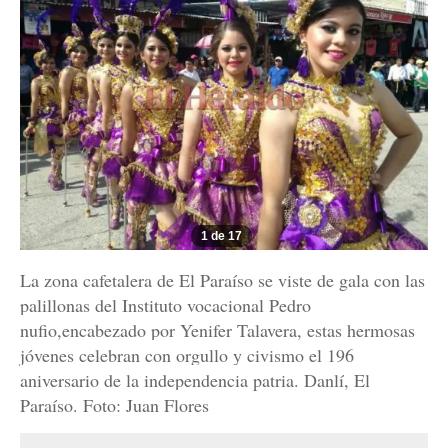
1 de 17
La zona cafetalera de El Paraíso se viste de gala con las
palillonas del Instituto vocacional Pedro
nufio,encabezado por Yenifer Talavera, estas hermosas
jóvenes celebran con orgullo y civismo el 196
aniversario de la independencia patria. Danlí, El
Paraíso. Foto: Juan Flores