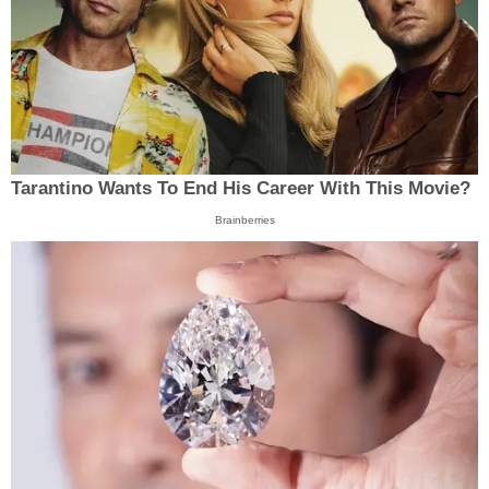
Tarantino Wants To End His Career With This Movie?
Brainberries