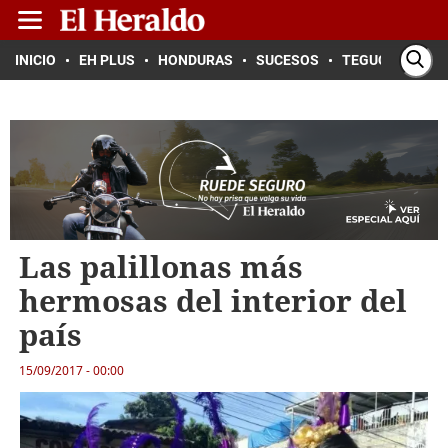
INICIO
EH PLUS
HONDURAS
SUCESOS
TEGUCIGALPA
Las palillonas más
hermosas del interior del
país
15/09/2017 - 00:00