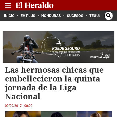
INICIO
EH PLUS
HONDURAS
SUCESOS
TEGUCIGALPA
Las hermosas chicas que
embellecieron la quinta
jornada de la Liga
Nacional
09/09/2017 - 00:00