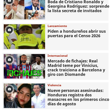
Boda de Cristiano Ronaldo y
Georgina Rodríguez: sorprende
la lista secreta de invitados
Lanzamiento
Piden a hondureños abrir sus
puertas para el Censo 2026
Internacional
Mercado de fichajes: Real
Madrid teme por Vinicius,
crack traiciona a Barcelona y
giro con Diomande
Violencia
Nueve personas asesinadas:
Honduras registra dos
masacres en los primeros cinco
días de agosto