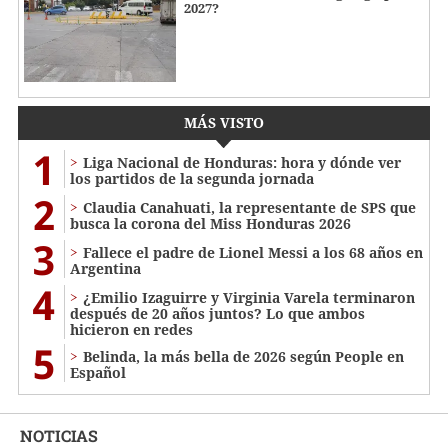
2027?
MÁS VISTO
1
Liga Nacional de Honduras: hora y dónde ver
los partidos de la segunda jornada
2
Claudia Canahuati, la representante de SPS que
busca la corona del Miss Honduras 2026
3
Fallece el padre de Lionel Messi a los 68 años en
Argentina
4
¿Emilio Izaguirre y Virginia Varela terminaron
después de 20 años juntos? Lo que ambos
hicieron en redes
5
Belinda, la más bella de 2026 según People en
Español
NOTICIAS