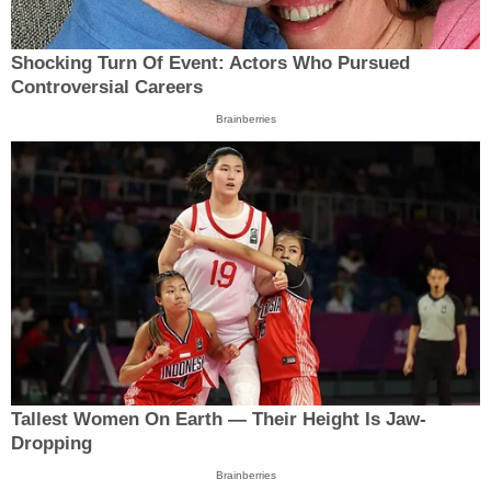
Shocking Turn Of Event: Actors Who Pursued
Controversial Careers
Brainberries
Tallest Women On Earth — Their Height Is Jaw-
Dropping
Brainberries