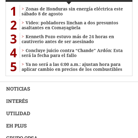
1
Zonas de Honduras sin energía eléctrica este
sábado 8 de agosto
2
Video: pobladores linchan a dos presuntos
asaltantes en Comayagüela
3
Kenneth Pozo estuvo más de 24 horas en
cautiverio antes de ser asesinado
4
Concluye juicio contra “Chande” Ardón: Esta
será la fecha para el fallo
5
Ya no será a las 6:00 a.m.: ajustan hora para
aplicar cambio en precios de los combustibles
NOTICIAS
INTERÉS
UTILIDAD
EH PLUS
GRUPO OPSA