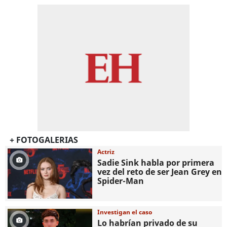
+ FOTOGALERIAS
Actriz
Sadie Sink habla por primera
vez del reto de ser Jean Grey en
Spider-Man
Investigan el caso
Lo habrían privado de su