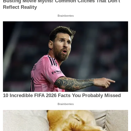
Busting Movie Myths! Common Clichés That Don't
Reflect Reality
Brainberries
10 Incredible FIFA 2026 Facts You Probably Missed
Brainberries