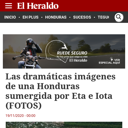
INICIO
EH PLUS
HONDURAS
SUCESOS
TEGUCIGALPA
Las dramáticas imágenes
de una Honduras
sumergida por Eta e Iota
(FOTOS)
19/11/2020 - 00:00