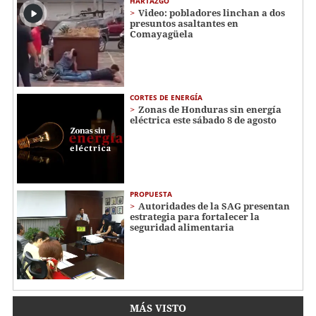
HARTAZGO
Video: pobladores linchan a dos
presuntos asaltantes en
Comayagüela
CORTES DE ENERGÍA
Zonas de Honduras sin energía
eléctrica este sábado 8 de agosto
PROPUESTA
Autoridades de la SAG presentan
estrategia para fortalecer la
seguridad alimentaria
MÁS VISTO