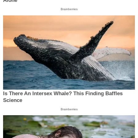
Alone’
Brainberries
Is There An Intersex Whale? This Finding Baffles
Science
Brainberries