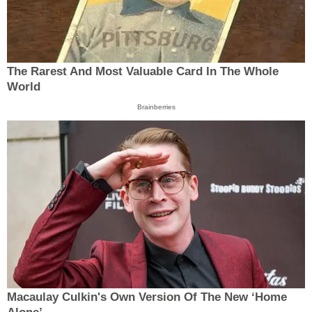
The Rarest And Most Valuable Card In The Whole
World
Brainberries
Macaulay Culkin's Own Version Of The New ‘Home