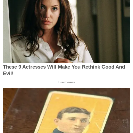
These 9 Actresses Will Make You Rethink Good And
Evil!
Brainberries