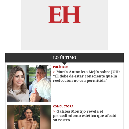
LO ÚLTIMO
POLÍTICOS
María Antonieta Mejía sobre JOH:
"Él debe de estar consciente que la
reelección no era permitida"
CONDUCTORA
Galilea Montijo revela el
procedimiento estético que afectó
su rostro