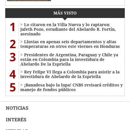
MÁS VISTO
1
Lo citaron en la Villa Nueva y lo raptaron:
Jafeth Pozo, estudiante del Abelardo R. Fortín,
asesinado
2
Lluvias en apenas seis departamentos y altas
temperaturas en otros este viernes en Honduras
3
Presidentes de Argentina, Paraguay y Chile ya
están en Colombia para la investidura de
Abelardo De la Espriella
4
Rey Felipe VI llega a Colombia para asistir a la
investidura de Abelardo de la Espriella
5
¡Banadesa bajo la lupa! CNBS revisará créditos y
manejo de fondos públicos
NOTICIAS
INTERÉS