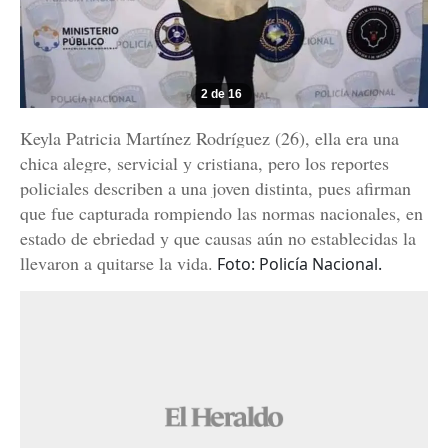
2 de 16
Keyla Patricia Martínez Rodríguez (26), ella era una
chica alegre, servicial y cristiana, pero los reportes
policiales describen a una joven distinta, pues afirman
que fue capturada rompiendo las normas nacionales, en
estado de ebriedad y que causas aún no establecidas la
llevaron a quitarse la vida.
Foto: Policía Nacional.