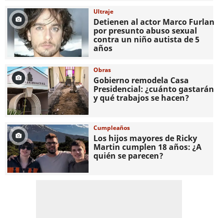
Ultraje
Detienen al actor Marco Furlan
por presunto abuso sexual
contra un niño autista de 5
años
Obras
Gobierno remodela Casa
Presidencial: ¿cuánto gastarán
y qué trabajos se hacen?
Cumpleaños
Los hijos mayores de Ricky
Martin cumplen 18 años: ¿A
quién se parecen?