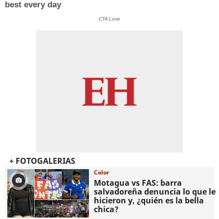
best every day
CTA Love
+ FOTOGALERIAS
Color
Motagua vs FAS: barra
salvadoreña denuncia lo que le
hicieron y, ¿quién es la bella
chica?