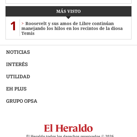
MÁS VISTO
1
Roosevelt y sus amos de Libre continúan
manejando los hilos en los recintos de la diosa
Temis
NOTICIAS
INTERÉS
UTILIDAD
EH PLUS
GRUPO OPSA
El Heraldo todos los derechos reservados ©
2026