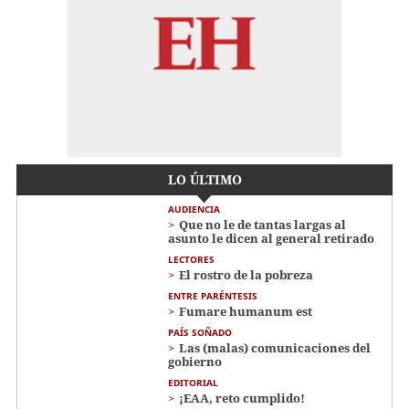
LO ÚLTIMO
AUDIENCIA
Que no le de tantas largas al
asunto le dicen al general retirado
LECTORES
El rostro de la pobreza
ENTRE PARÉNTESIS
Fumare humanum est
PAÍS SOÑADO
Las (malas) comunicaciones del
gobierno
EDITORIAL
¡EAA, reto cumplido!