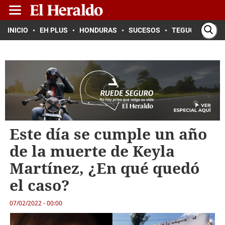
INICIO
EH PLUS
HONDURAS
SUCESOS
TEGUCIGALPA
Este día se cumple un año
de la muerte de Keyla
Martínez, ¿En qué quedó
el caso?
07/02/2022 - 00:00