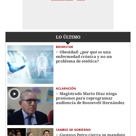
LO ÚLTIMO
BIENESTAR
Obesidad: ¿por qué es una
enfermedad crónica y no un
problema de estética?
ACLARACIÓN
Magistrado Mario Díaz niega
presiones para reprogramar
audiencia de Roosevelt Hernández
CAMBIO DE GOBIERNO
Gustavo Petro cierra su mandato