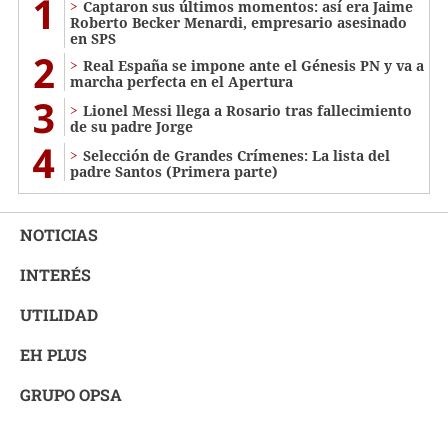
1
Captaron sus últimos momentos: así era Jaime
Roberto Becker Menardi​​​, empresario asesinado
en SPS
2
Real España se impone ante el Génesis PN y va a
marcha perfecta en el Apertura
3
Lionel Messi llega a Rosario tras fallecimiento
de su padre Jorge
4
Selección de Grandes Crímenes: La lista del
padre Santos (Primera parte)
NOTICIAS
INTERÉS
UTILIDAD
EH PLUS
GRUPO OPSA