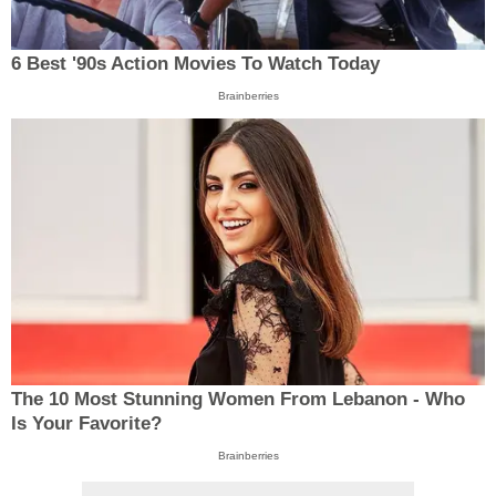
6 Best '90s Action Movies To Watch Today
Brainberries
The 10 Most Stunning Women From Lebanon - Who
Is Your Favorite?
Brainberries