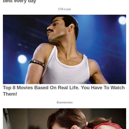
best every day
CTA Love
Top 8 Movies Based On Real Life. You Have To Watch
Them!
Brainberries