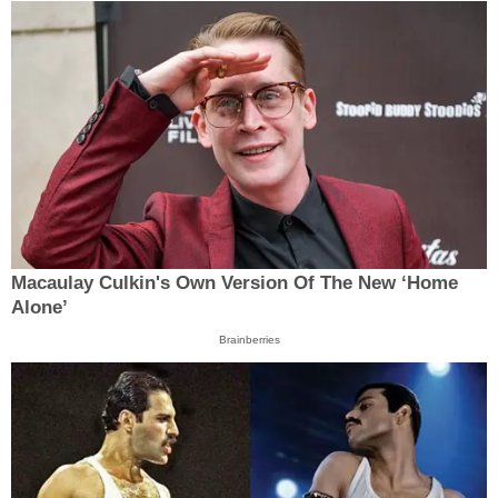
Macaulay Culkin's Own Version Of The New ‘Home
Alone’
Brainberries