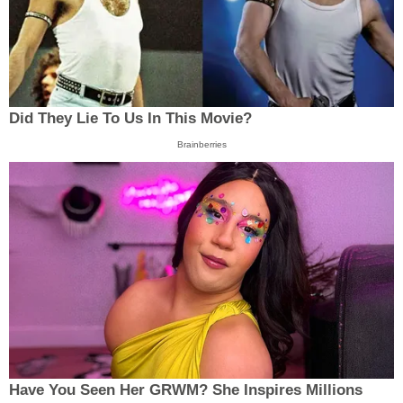
Did They Lie To Us In This Movie?
Brainberries
Have You Seen Her GRWM? She Inspires Millions