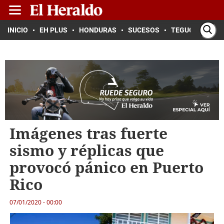
INICIO
EH PLUS
HONDURAS
SUCESOS
TEGUCIGALPA
Imágenes tras fuerte
sismo y réplicas que
provocó pánico en Puerto
Rico
07/01/2020 - 00:00