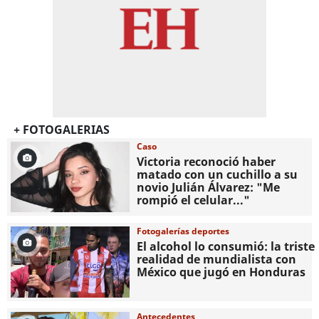
+ FOTOGALERIAS
Caso
Victoria reconoció haber
matado con un cuchillo a su
novio Julián Álvarez: "Me
rompió el celular..."
Fotogalerías deportes
El alcohol lo consumió: la triste
realidad de mundialista con
México que jugó en Honduras
Antecedentes