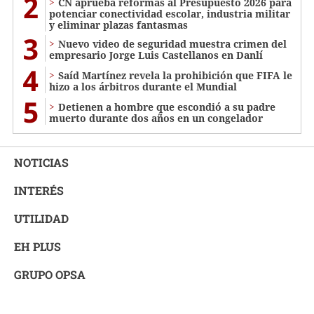
2
CN aprueba reformas al Presupuesto 2026 para
potenciar conectividad escolar, industria militar
y eliminar plazas fantasmas
3
Nuevo video de seguridad muestra crimen del
empresario Jorge Luis Castellanos en Danlí
4
Saíd Martínez revela la prohibición que FIFA le
hizo a los árbitros durante el Mundial
5
Detienen a hombre que escondió a su padre
muerto durante dos años en un congelador
NOTICIAS
INTERÉS
UTILIDAD
EH PLUS
GRUPO OPSA