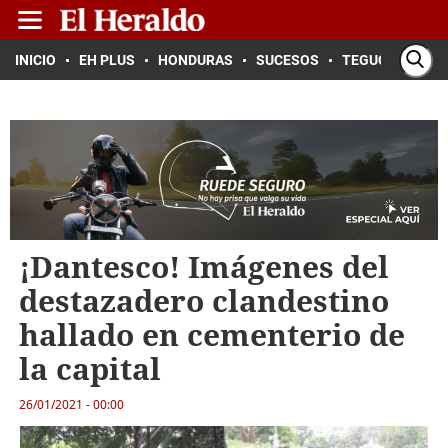
INICIO
EH PLUS
HONDURAS
SUCESOS
TEGUCIGALPA
¡Dantesco! Imágenes del
destazadero clandestino
hallado en cementerio de
la capital
26/01/2021 - 00:00