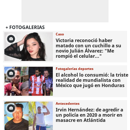
+ FOTOGALERIAS
Caso
Victoria reconoció haber
matado con un cuchillo a su
novio Julián Álvarez: "Me
rompió el celular..."
Fotogalerías deportes
El alcohol lo consumió: la triste
realidad de mundialista con
México que jugó en Honduras
Antecedentes
Irvin Hernández: de agredir a
un policía en 2020 a morir en
masacre en Atlántida