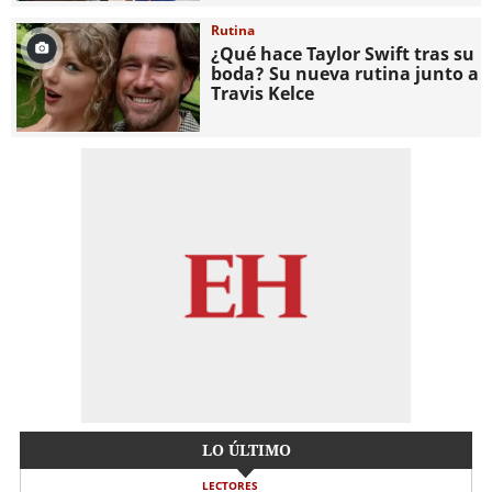
Rutina
¿Qué hace Taylor Swift tras su
boda? Su nueva rutina junto a
Travis Kelce
LO ÚLTIMO
LECTORES