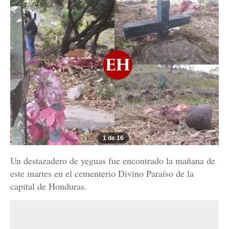
1 de 16
Un destazadero de yeguas fue encontrado la mañana de
este martes en el cementerio Divino Paraíso de la
capital de Honduras.