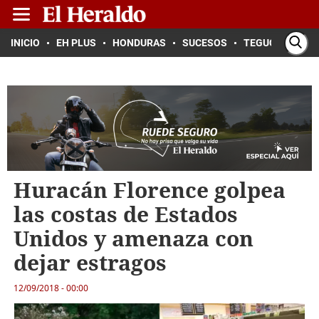
INICIO
EH PLUS
HONDURAS
SUCESOS
TEGUCIGALPA
Huracán Florence golpea
las costas de Estados
Unidos y amenaza con
dejar estragos
12/09/2018 - 00:00