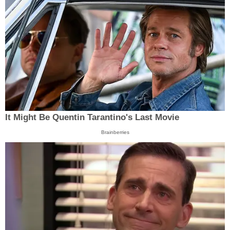
It Might Be Quentin Tarantino's Last Movie
Brainberries