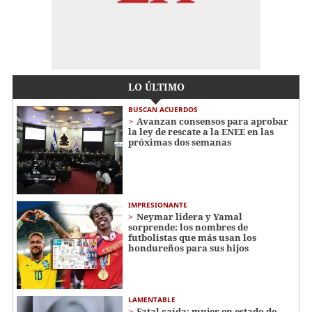
LO ÚLTIMO
BUSCAN ACUERDOS
Avanzan consensos para aprobar
la ley de rescate a la ENEE en las
próximas dos semanas
IMPRESIONANTE
Neymar lidera y Yamal
sorprende: los nombres de
futbolistas que más usan los
hondureños para sus hijos
LAMENTABLE
Fatal caída: mujer en estado de