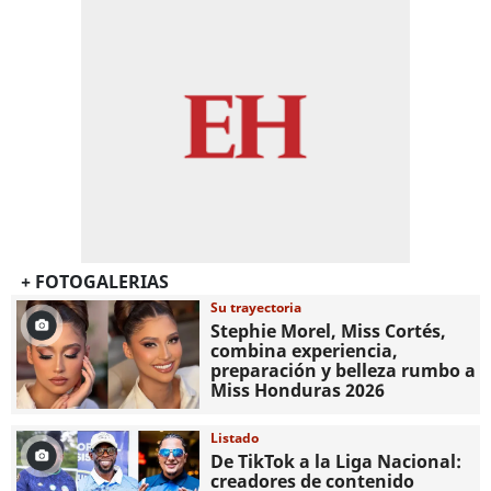
+ FOTOGALERIAS
Su trayectoria
Stephie Morel, Miss Cortés,
combina experiencia,
preparación y belleza rumbo a
Miss Honduras 2026
Listado
De TikTok a la Liga Nacional:
creadores de contenido