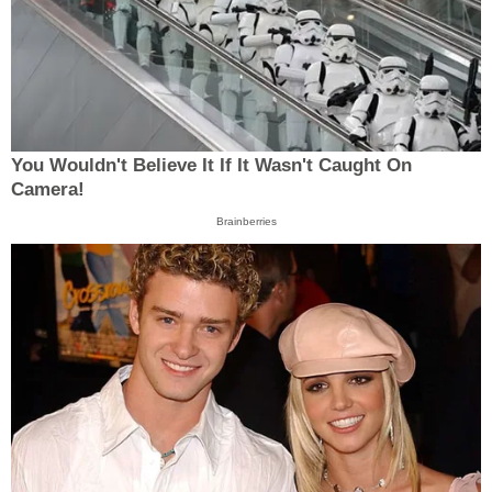
You Wouldn't Believe It If It Wasn't Caught On
Camera!
Brainberries