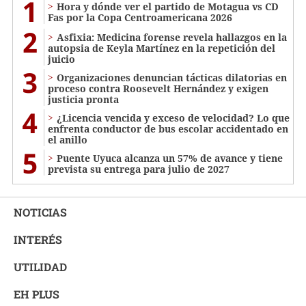
1
Hora y dónde ver el partido de Motagua vs CD
Fas por la Copa Centroamericana 2026
2
Asfixia: Medicina forense revela hallazgos en la
autopsia de Keyla Martínez en la repetición del
juicio
3
Organizaciones denuncian tácticas dilatorias en
proceso contra Roosevelt Hernández y exigen
justicia pronta
4
¿Licencia vencida y exceso de velocidad? Lo que
enfrenta conductor de bus escolar accidentado en
el anillo
5
Puente Uyuca alcanza un 57% de avance y tiene
prevista su entrega para julio de 2027
NOTICIAS
INTERÉS
UTILIDAD
EH PLUS