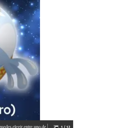
puedes elegir entre uno de
1 / 12