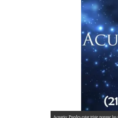
Acuario: Puedes estar triste porque las