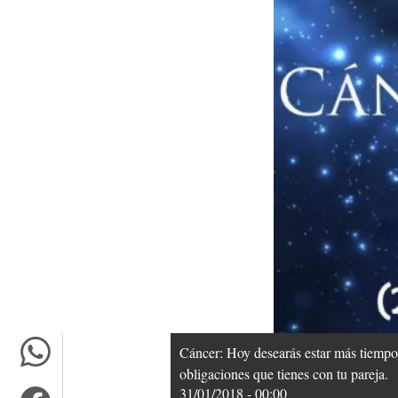
Cáncer: Hoy desearás estar más tiempo 
obligaciones que tienes con tu pareja.
31/01/2018 - 00:00