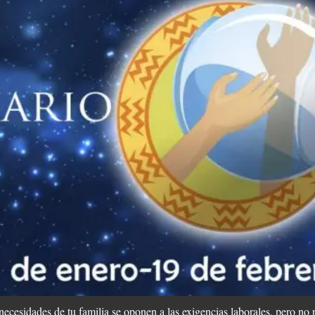
 necesidades de tu familia se oponen a las exigencias laborales, pero no 