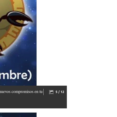
n nuevos compromisos en tu
5 / 12