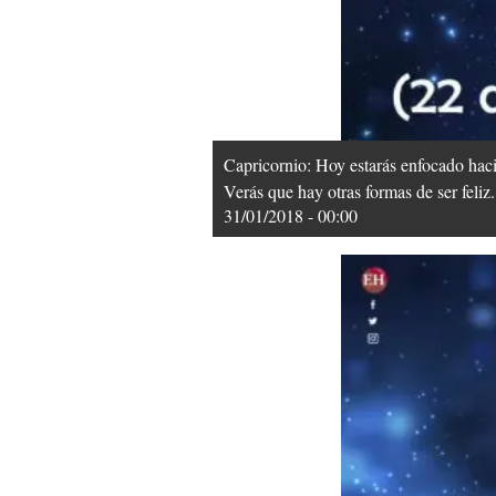
Capricornio: Hoy estarás enfocado hacia
Verás que hay otras formas de ser feliz.
31/01/2018 - 00:00