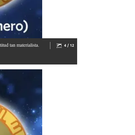
tud tan materialista.
4 / 12