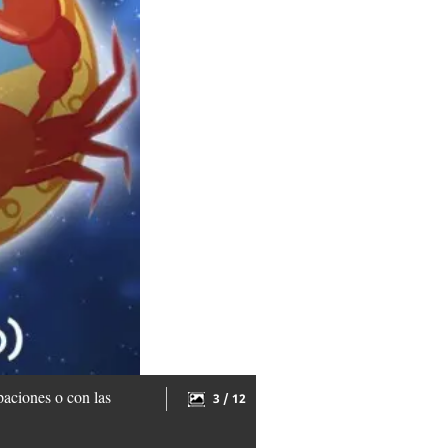
paciones o con las
3 / 12