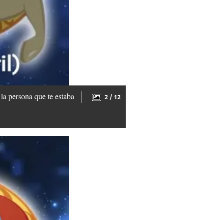
 la persona que te estaba
2 / 12