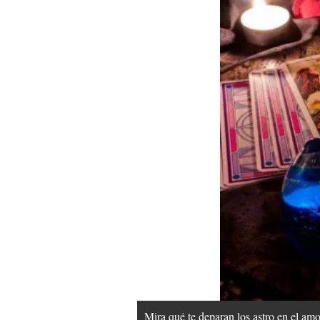
Mira qué te deparan los astro en el amor