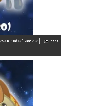
sta actitud te favorece en
2 / 13