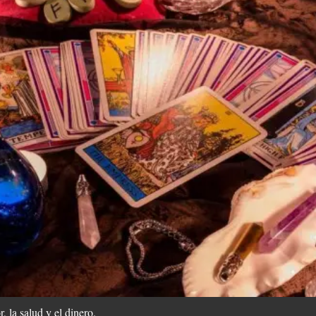
, la salud y el dinero.