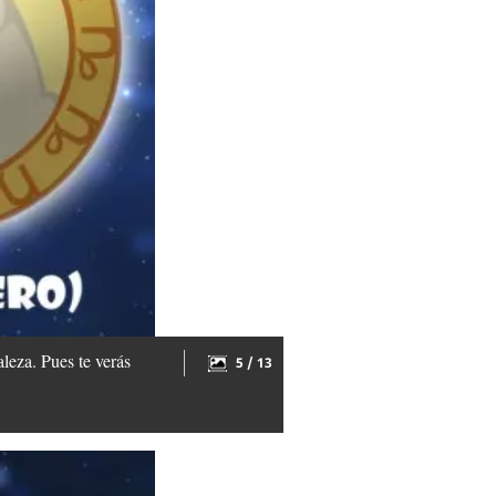
leza. Pues te verás
5 / 13