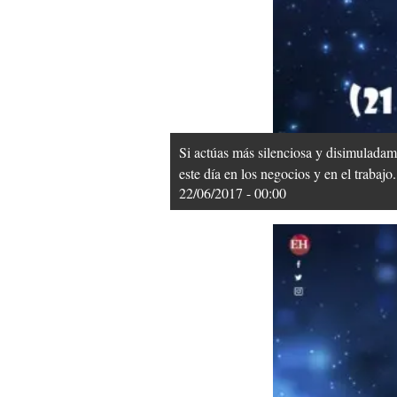
Si actúas más silenciosa y disimuladam
este día en los negocios y en el trabajo.
22/06/2017 - 00:00