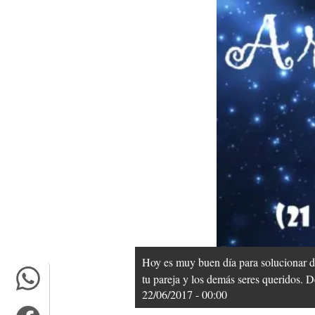
Hoy es muy buen día para solucionar dife
tu pareja y los demás seres queridos. D
22/06/2017 - 00:00