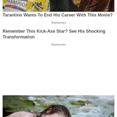
Tarantino Wants To End His Career With This Movie?
Brainberries
Remember This Kick-Ass Star? See His Shocking
Transformation
Brainberries