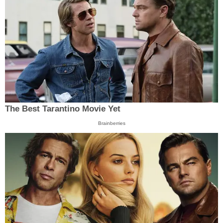
The Best Tarantino Movie Yet
Brainberries