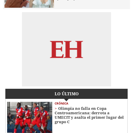
LO ÚLTIMO
CRÓNICA
Olimpia no falla en Copa
Centroamericana: derrota a
UMECIT y asalta el primer lugar del
grupo C