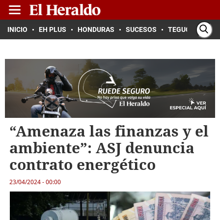
INICIO
EH PLUS
HONDURAS
SUCESOS
TEGUCIGALPA
“Amenaza las finanzas y el
ambiente”: ASJ denuncia
contrato energético
23/04/2024 - 00:00