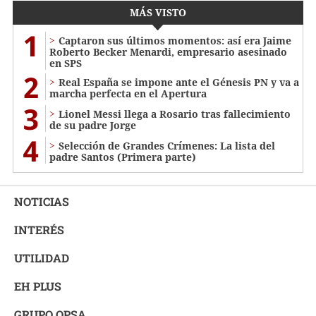
MÁS VISTO
1
Captaron sus últimos momentos: así era Jaime
Roberto Becker Menardi​​​, empresario asesinado
en SPS
2
Real España se impone ante el Génesis PN y va a
marcha perfecta en el Apertura
3
Lionel Messi llega a Rosario tras fallecimiento
de su padre Jorge
4
Selección de Grandes Crímenes: La lista del
padre Santos (Primera parte)
NOTICIAS
INTERÉS
UTILIDAD
EH PLUS
GRUPO OPSA