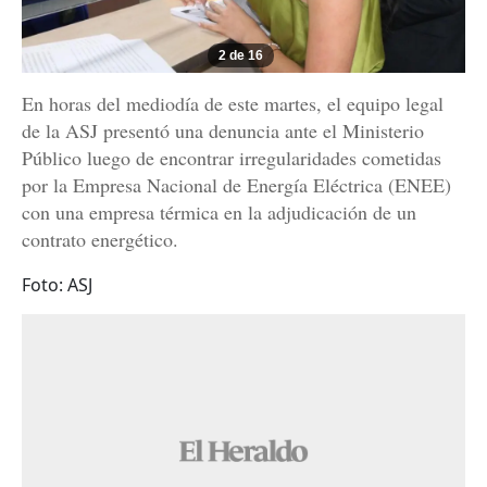
2 de 16
En horas del mediodía de este martes, el equipo legal
de la ASJ presentó una denuncia ante el Ministerio
Público luego de encontrar irregularidades cometidas
por la Empresa Nacional de Energía Eléctrica (ENEE)
con una empresa térmica en la adjudicación de un
contrato energético.
Foto: ASJ