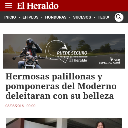
INICIO
EH PLUS
HONDURAS
SUCESOS
TEGUCIGALPA
Hermosas palillonas y
pomponeras del Moderno
deleitaran con su belleza
08/08/2016 - 00:00