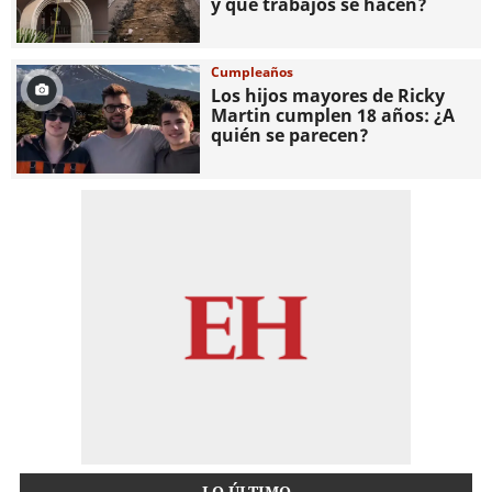
y qué trabajos se hacen?
Cumpleaños
Los hijos mayores de Ricky
Martin cumplen 18 años: ¿A
quién se parecen?
LO ÚLTIMO