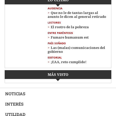
AUDIENCIA
Que no le de tantas largas al
asunto le dicen al general retirado
LECTORES
El rostro de la pobreza
ENTRE PARÉNTESIS
Fumare humanum est
PAÍS SOÑADO
Las (malas) comunicaciones del
gobierno
EDITORIAL
¡EAA, reto cumplido!
MÁS VISTO
NOTICIAS
INTERÉS
UTILIDAD