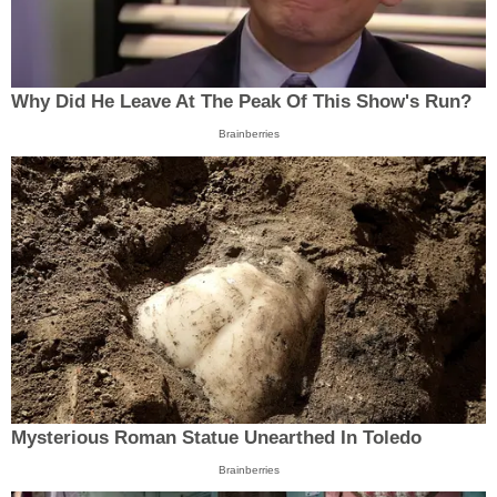
Why Did He Leave At The Peak Of This Show's Run?
Brainberries
Mysterious Roman Statue Unearthed In Toledo
Brainberries