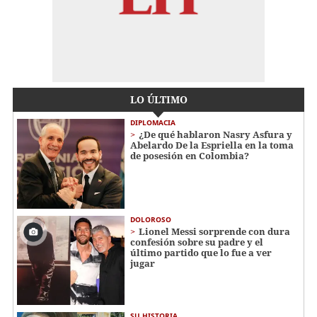
LO ÚLTIMO
DIPLOMACIA
¿De qué hablaron Nasry Asfura y
Abelardo De la Espriella en la toma
de posesión en Colombia?
DOLOROSO
Lionel Messi sorprende con dura
confesión sobre su padre y el
último partido que lo fue a ver
jugar
SU HISTORIA