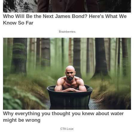
Who Will Be the Next James Bond? Here's What We
Know So Far
Brainberries
Why everything you thought you knew about water
might be wrong
CTA Love