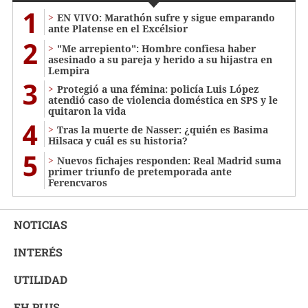
1
EN VIVO: Marathón sufre y sigue emparando
ante Platense en el Excélsior
2
"Me arrepiento": Hombre confiesa haber
asesinado a su pareja y herido a su hijastra en
Lempira
3
Protegió a una fémina: policía Luis López
atendió caso de violencia doméstica en SPS y le
quitaron la vida
4
Tras la muerte de Nasser: ¿quién es Basima
Hilsaca y cuál es su historia?
5
Nuevos fichajes responden: Real Madrid suma
primer triunfo de pretemporada ante
Ferencvaros
NOTICIAS
INTERÉS
UTILIDAD
EH PLUS