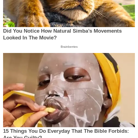
Did You Notice How Natural Simba’s Movements
Looked In The Movie?
Brainberries
15 Things You Do Everyday That The Bible Forbids:
Are You Guilty?