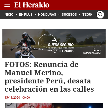
INICIO
EH PLUS
HONDURAS
SUCESOS
TEGUCIGALPA
FOTOS: Renuncia de
Manuel Merino,
presidente Perú, desata
celebración en las calles
15/11/2020 - 00:00