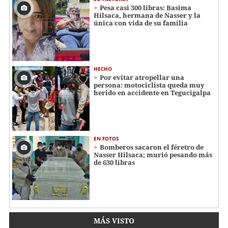
Pesa casi 300 libras: Basima
Hilsaca, hermana de Nasser y la
única con vida de su familia
HECHO
Por evitar atropellar una
persona: motociclista queda muy
herido en accidente en Tegucigalpa
EN FOTOS
Bomberos sacaron el féretro de
Nasser Hilsaca; murió pesando más
de 630 libras
MÁS VISTO