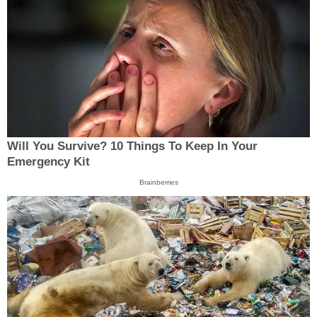
Will You Survive? 10 Things To Keep In Your
Emergency Kit
Brainberries