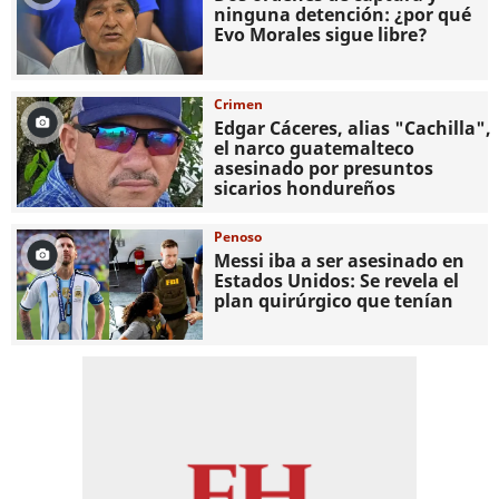
ninguna detención: ¿por qué
Evo Morales sigue libre?
Crimen
Edgar Cáceres, alias "Cachilla",
el narco guatemalteco
asesinado por presuntos
sicarios hondureños
Penoso
Messi iba a ser asesinado en
Estados Unidos: Se revela el
plan quirúrgico que tenían