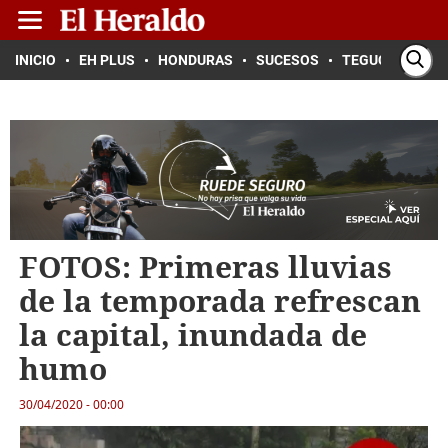
INICIO
EH PLUS
HONDURAS
SUCESOS
TEGUCIGALPA
FOTOS: Primeras lluvias
de la temporada refrescan
la capital, inundada de
humo
30/04/2020 - 00:00