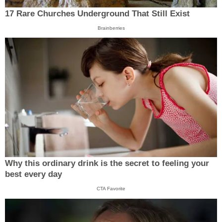
17 Rare Churches Underground That Still Exist
Brainberries
Why this ordinary drink is the secret to feeling your
best every day
CTA Favorite