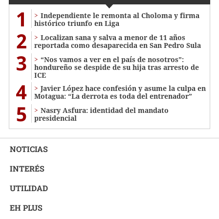
1
Independiente le remonta al Choloma y firma
histórico triunfo en Liga
2
Localizan sana y salva a menor de 11 años
reportada como desaparecida en San Pedro Sula
3
“Nos vamos a ver en el país de nosotros”:
hondureño se despide de su hija tras arresto de
ICE
4
Javier López hace confesión y asume la culpa en
Motagua: “La derrota es toda del entrenador”
5
Nasry Asfura: identidad del mandato
presidencial
NOTICIAS
INTERÉS
UTILIDAD
EH PLUS