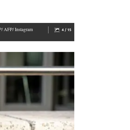
AP/ AFP/ Instagram
4 / 15