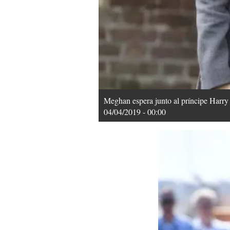
Meghan espera junto al príncipe Harry 
04/04/2019 - 00:00