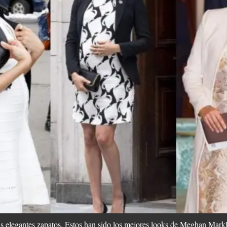
ás elegantes zapatos. Estos han sido los mejores looks de Meghan Mark