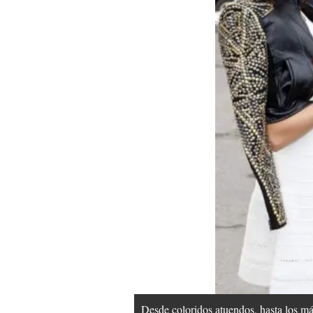
Desde coloridos atuendos, hasta los m