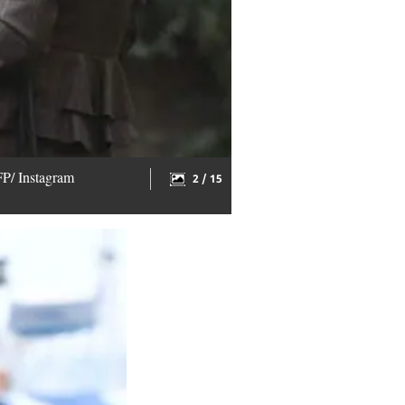
FP/ Instagram
2 / 15