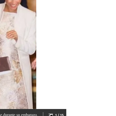
le durante su embarazo.
1 / 15