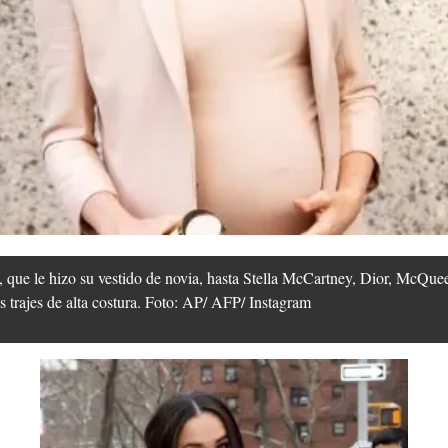
que le hizo su vestido de novia, hasta Stella McCartney, Dior, McQue
 trajes de alta costura. Foto: AP/ AFP/ Instagram