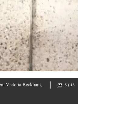
en, Victoria Beckham,
5 / 15