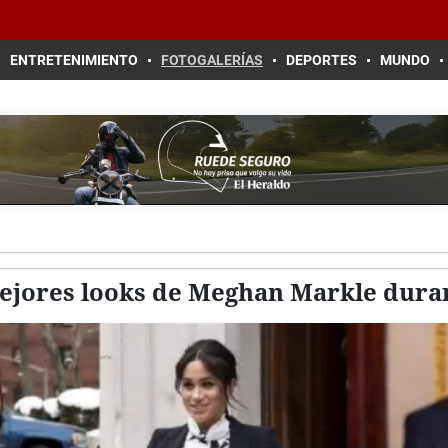
ENTRETENIMIENTO
FOTOGALERÍAS
DEPORTES
MUNDO
ejores looks de Meghan Markle dura