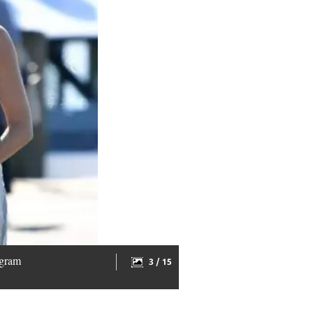
agram
3 / 15