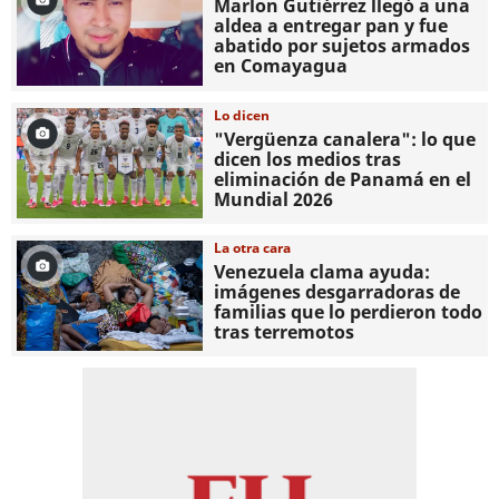
Marlon Gutiérrez llegó a una
aldea a entregar pan y fue
abatido por sujetos armados
en Comayagua
Lo dicen
"Vergüenza canalera": lo que
dicen los medios tras
eliminación de Panamá en el
Mundial 2026
La otra cara
Venezuela clama ayuda:
imágenes desgarradoras de
familias que lo perdieron todo
tras terremotos