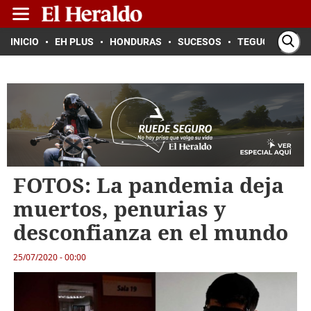
INICIO
EH PLUS
HONDURAS
SUCESOS
TEGUCIGALPA
FOTOS: La pandemia deja
muertos, penurias y
desconfianza en el mundo
25/07/2020 - 00:00