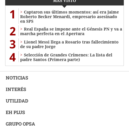
MÁS VISTO
1
Captaron sus últimos momentos: así era Jaime
Roberto Becker Menardi​​​, empresario asesinado
en SPS
2
Real España se impone ante el Génesis PN y va a
marcha perfecta en el Apertura
3
Lionel Messi llega a Rosario tras fallecimiento
de su padre Jorge
4
Selección de Grandes Crímenes: La lista del
padre Santos (Primera parte)
NOTICIAS
INTERÉS
UTILIDAD
EH PLUS
GRUPO OPSA