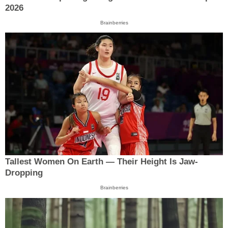
2026
Brainberries
Tallest Women On Earth — Their Height Is Jaw-
Dropping
Brainberries