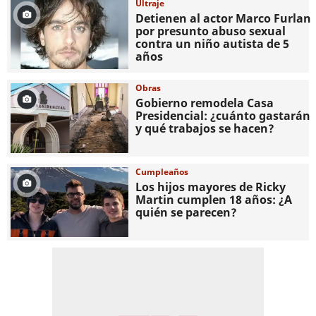
Ultraje
Detienen al actor Marco Furlan
por presunto abuso sexual
contra un niño autista de 5
años
Obras
Gobierno remodela Casa
Presidencial: ¿cuánto gastarán
y qué trabajos se hacen?
Cumpleaños
Los hijos mayores de Ricky
Martin cumplen 18 años: ¿A
quién se parecen?