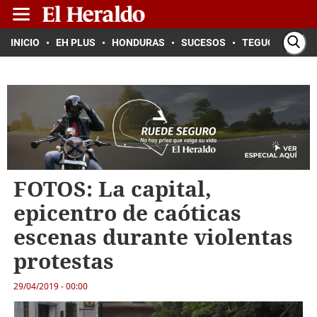
INICIO
EH PLUS
HONDURAS
SUCESOS
TEGUCIGALPA
FOTOS: La capital,
epicentro de caóticas
escenas durante violentas
protestas
29/04/2019 - 00:00