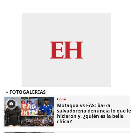
+ FOTOGALERIAS
Color
Motagua vs FAS: barra
salvadoreña denuncia lo que le
hicieron y, ¿quién es la bella
chica?