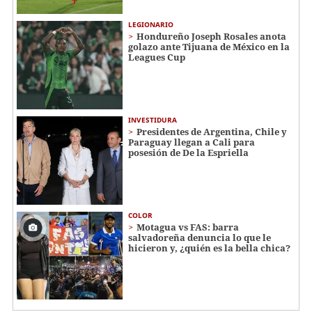
LEGIONARIO
Hondureño Joseph Rosales anota
golazo ante Tijuana de México en la
Leagues Cup
INVESTIDURA
Presidentes de Argentina, Chile y
Paraguay llegan a Cali para
posesión de De la Espriella
COLOR
Motagua vs FAS: barra
salvadoreña denuncia lo que le
hicieron y, ¿quién es la bella chica?