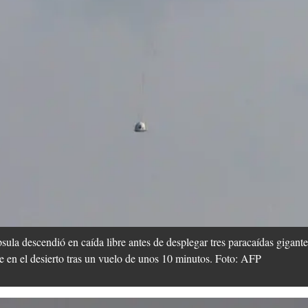
sula descendió en caída libre antes de desplegar tres paracaídas gigant
te en el desierto tras un vuelo de unos 10 minutos. Foto: AFP