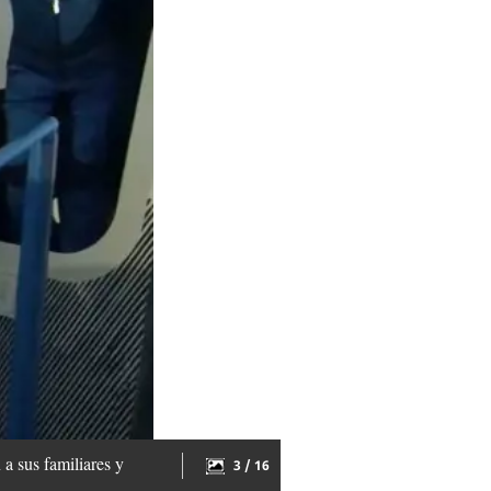
 a sus familiares y
3 / 16