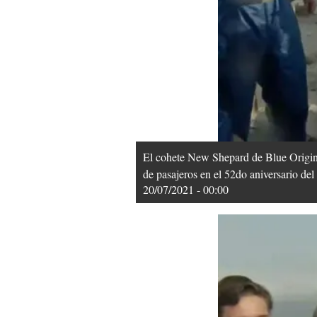
El cohete New Shepard de Blue Origin,
de pasajeros en el 52do aniversario de
20/07/2021 - 00:00