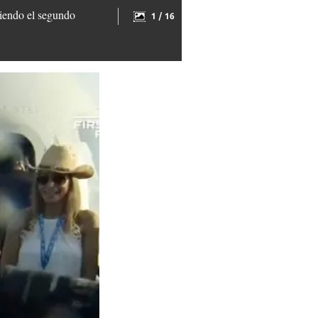
siendo el segundo
1 / 16