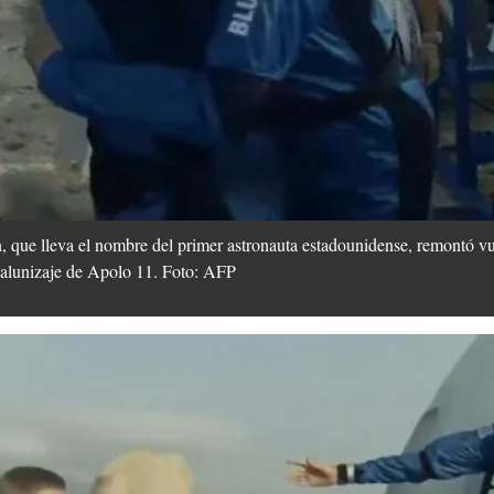
 que lleva el nombre del primer astronauta estadounidense, remontó vu
l alunizaje de Apolo 11. Foto: AFP