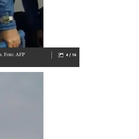
tos. Foto: AFP
4 / 16