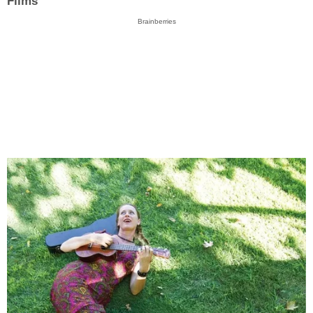
Films
Brainberries