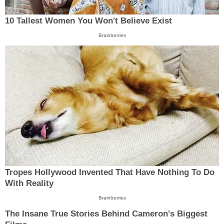
10 Tallest Women You Won't Believe Exist
Brainberries
Tropes Hollywood Invented That Have Nothing To Do
With Reality
Brainberries
The Insane True Stories Behind Cameron's Biggest