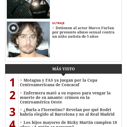
ULTRAJE
Detienen al actor Marco Furlan
por presunto abuso sexual contra
un niño autista de 5 años
MÁS VISTO
1
Motagua y FAS ya juegan por la Copa
Centroamericana de Concacaf
2
Enfermera mató a su esposo para vengar la
muerte de su amante: crimen en la
Centroamérica Oeste
3
¿Burla a Florentino? Revelan por qué Rodri
habría elegido al Barcelona y no al Real Madrid
4
Los hijos mayores de Ricky Martin cumplen 18
años: ¿A quién se parecen?