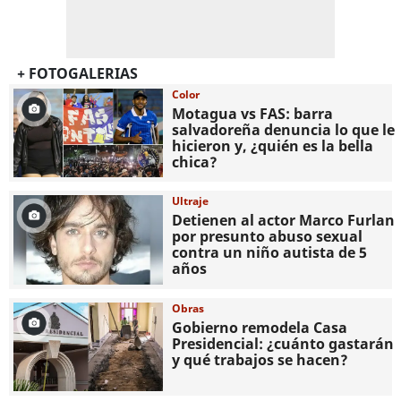
+ FOTOGALERIAS
Color
Motagua vs FAS: barra
salvadoreña denuncia lo que le
hicieron y, ¿quién es la bella
chica?
Ultraje
Detienen al actor Marco Furlan
por presunto abuso sexual
contra un niño autista de 5
años
Obras
Gobierno remodela Casa
Presidencial: ¿cuánto gastarán
y qué trabajos se hacen?