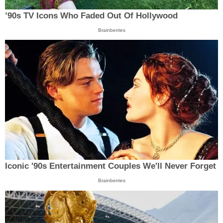
’90s TV Icons Who Faded Out Of Hollywood
Brainberries
Iconic '90s Entertainment Couples We'll Never Forget
Brainberries