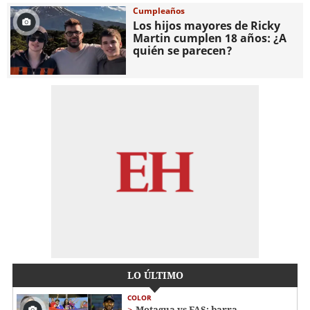
Cumpleaños
Los hijos mayores de Ricky
Martin cumplen 18 años: ¿A
quién se parecen?
LO ÚLTIMO
COLOR
Motagua vs FAS: barra