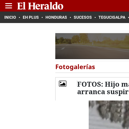
INICIO
EH PLUS
HONDURAS
SUCESOS
TEGUCIGALPA
Fotogalerías
FOTOS: Hijo ma
arranca suspi