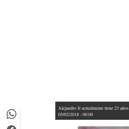
Alejandro Jr actualmente tiene 23 años
05/02/2018 - 00:00