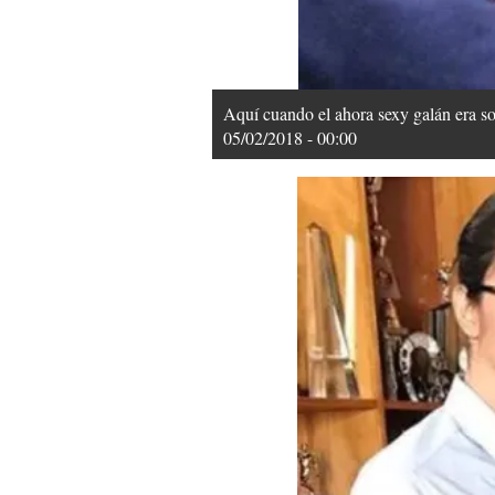
Aquí cuando el ahora sexy galán era so
05/02/2018 - 00:00