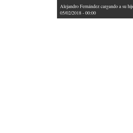
Alejandro Fernández cargando a su hijo
05/02/2018 - 00:00