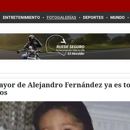
ENTRETENIMIENTO
FOTOGALERÍAS
DEPORTES
MUNDO
yor de Alejandro Fernández ya es to
ros