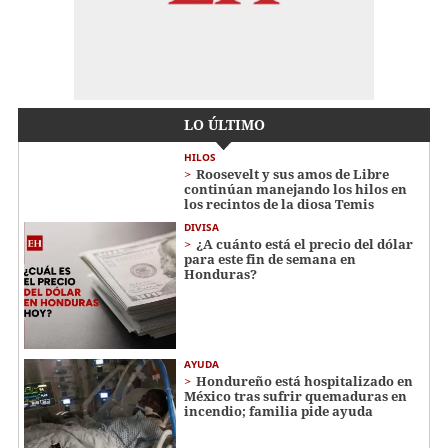
LO ÚLTIMO
HILOS
Roosevelt y sus amos de Libre
continúan manejando los hilos en
los recintos de la diosa Temis
DIVISA
¿A cuánto está el precio del dólar
para este fin de semana en
Honduras?
AYUDA
Hondureño está hospitalizado en
México tras sufrir quemaduras en
incendio; familia pide ayuda