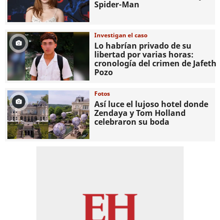
Spider-Man
Investigan el caso
Lo habrían privado de su
libertad por varias horas:
cronología del crimen de Jafeth
Pozo
Fotos
Así luce el lujoso hotel donde
Zendaya y Tom Holland
celebraron su boda