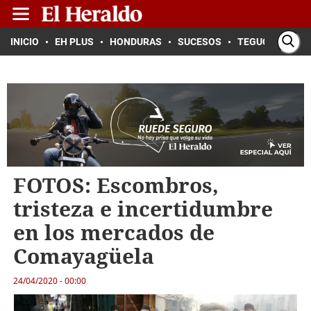
INICIO
EH PLUS
HONDURAS
SUCESOS
TEGUCIGALPA
FOTOS: Escombros,
tristeza e incertidumbre
en los mercados de
Comayagüela
24/04/2020 - 00:00