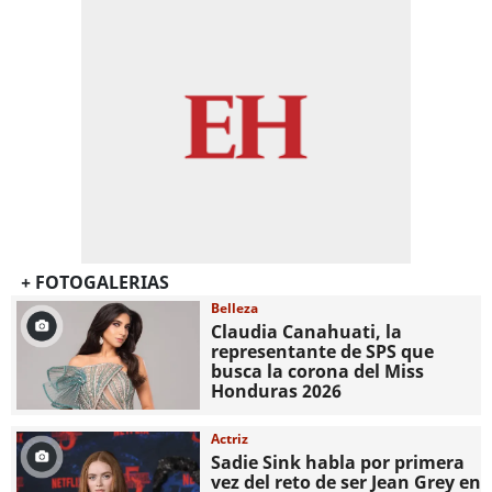
+ FOTOGALERIAS
Belleza
Claudia Canahuati, la
representante de SPS que
busca la corona del Miss
Honduras 2026
Actriz
Sadie Sink habla por primera
vez del reto de ser Jean Grey en