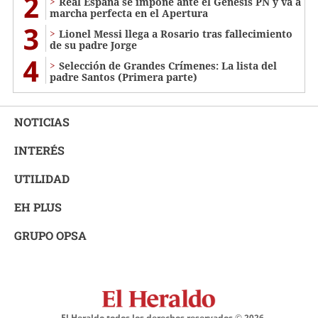
2
Real España se impone ante el Génesis PN y va a
marcha perfecta en el Apertura
3
Lionel Messi llega a Rosario tras fallecimiento
de su padre Jorge
4
Selección de Grandes Crímenes: La lista del
padre Santos (Primera parte)
NOTICIAS
INTERÉS
UTILIDAD
EH PLUS
GRUPO OPSA
El Heraldo todos los derechos reservados ©
2026