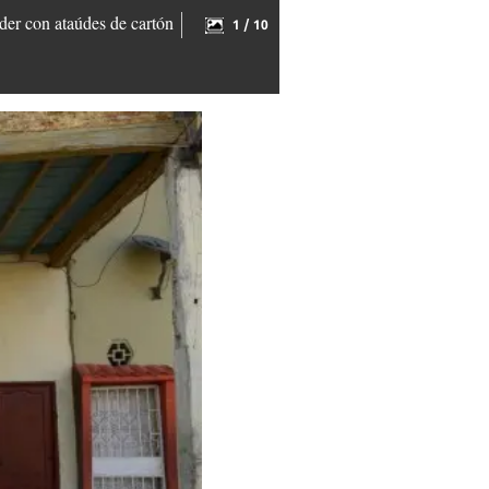
der con ataúdes de cartón
1 / 10