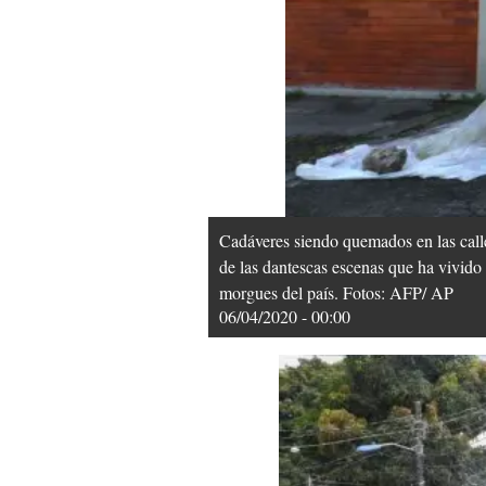
Cadáveres siendo quemados en las calle
de las dantescas escenas que ha vivido 
morgues del país. Fotos: AFP/ AP
06/04/2020 - 00:00