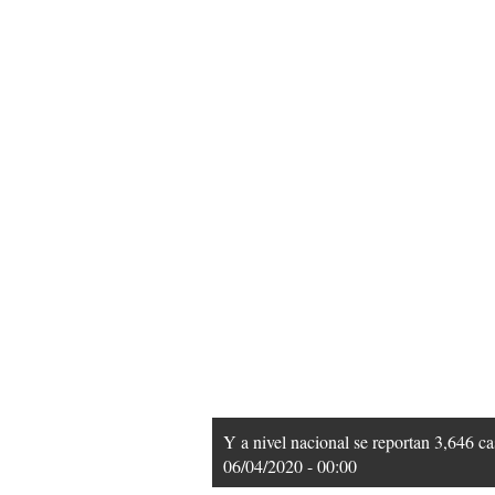
Y a nivel nacional se reportan 3,646 c
06/04/2020 - 00:00