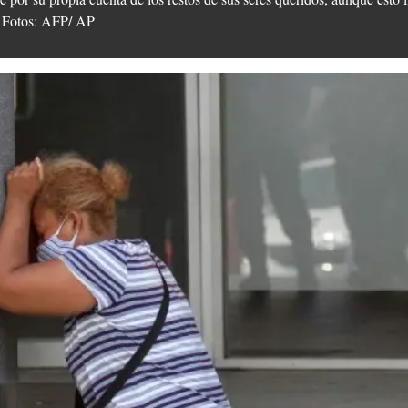
s. Fotos: AFP/ AP