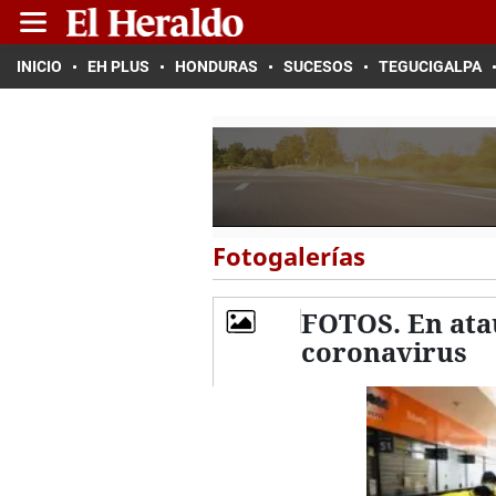
INICIO
EH PLUS
HONDURAS
SUCESOS
TEGUCIGALPA
Fotogalerías
FOTOS. En ata
coronavirus