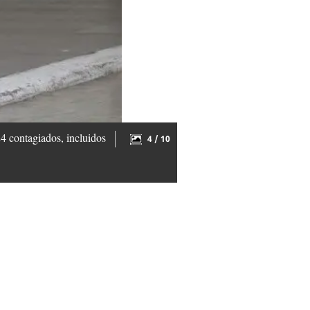
24 contagiados, incluidos
4 / 10