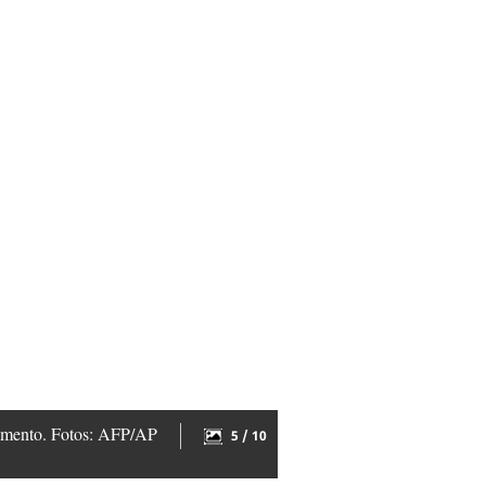
 aumento. Fotos: AFP/AP
5 / 10