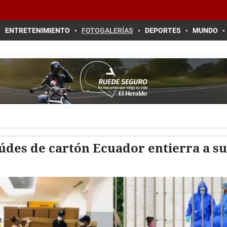
ENTRETENIMIENTO
FOTOGALERÍAS
DEPORTES
MUNDO
údes de cartón Ecuador entierra a s