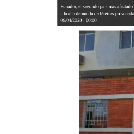
Ecuador, el segundo país más afectado 
a la alta demanda de féretros provoca
06/04/2020 - 00:00