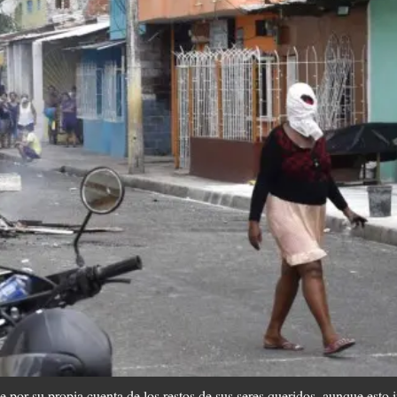
 por su propia cuenta de los restos de sus seres queridos, aunque esto