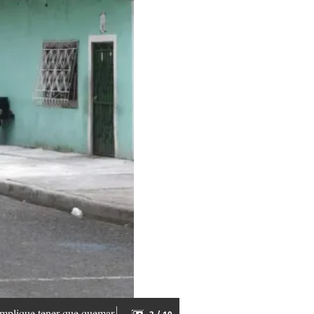
 implique tener que quemar