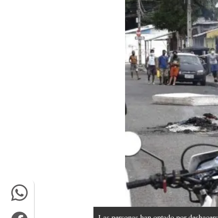
Las personas han optado por deshacerse