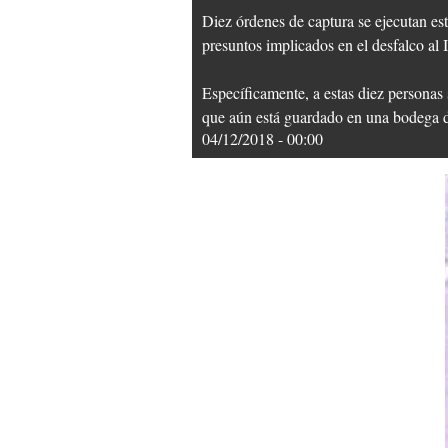
Diez órdenes de captura se ejecutan es
presuntos implicados en el desfalco al
Específicamente, a estas diez personas 
que aún está guardado en una bodega 
04/12/2018 - 00:00