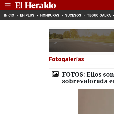
INICIO
EH PLUS
HONDURAS
SUCESOS
TEGUCIGALPA
Fotogalerías
FOTOS: Ellos son
sobrevalorada en