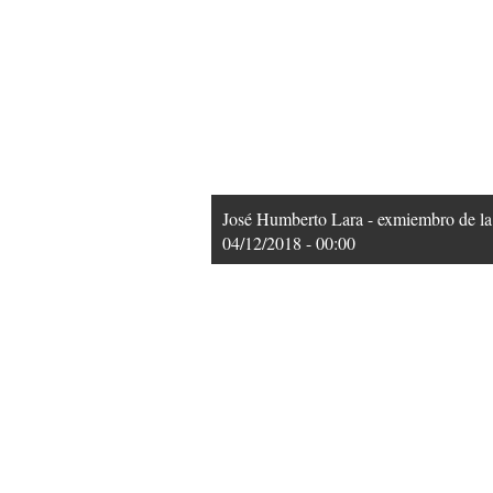
José Humberto Lara - exmiembro de la
04/12/2018 - 00:00