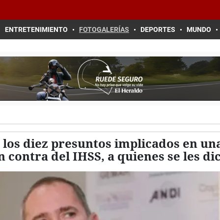
ENTRETENIMIENTO
FOTOGALERÍAS
DEPORTES
MUNDO
 los diez presuntos implicados en u
 contra del IHSS, a quienes se les di