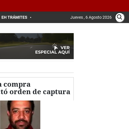
EH TRÁMITES
Jueves , 6 Agosto 2026
na compra
ctó orden de captura