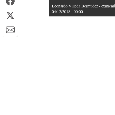
Leonardo Villeda Bermúdez - exmiemb
04/12/2018 - 00:00