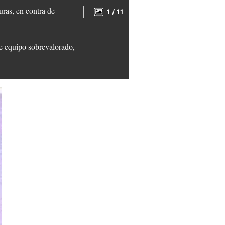
uras, en contra de
1 / 11
de equipo sobrevalorado,