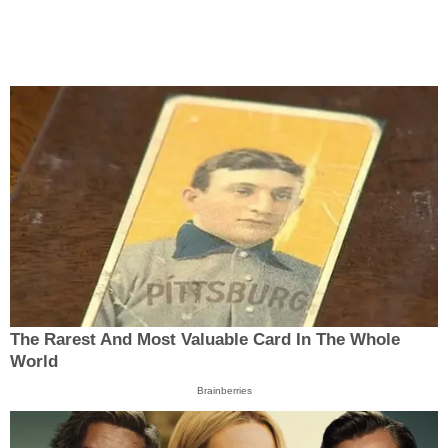
The Rarest And Most Valuable Card In The Whole
World
Brainberries