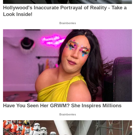
Hollywood's Inaccurate Portrayal of Reality - Take a
Look Inside!
Brainberries
Have You Seen Her GRWM? She Inspires Millions
Brainberries