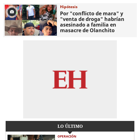
Hipótesis
Por "conflicto de mara" y
"venta de droga" habrían
asesinado a familia en
masacre de Olanchito
LO ÚLTIMO
OPERACIÓN