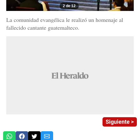
2 de 12
La comunidad evangélica le realizó un homenaje al
fallecido cantante guatemalteco.
Siguiente >