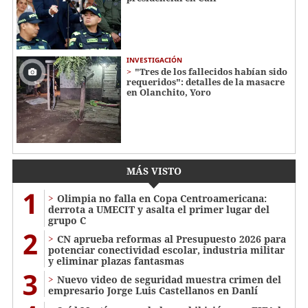
INVESTIGACIÓN
"Tres de los fallecidos habían sido
requeridos": detalles de la masacre
en Olanchito, Yoro
MÁS VISTO
1
Olimpia no falla en Copa Centroamericana:
derrota a UMECIT y asalta el primer lugar del
grupo C
2
CN aprueba reformas al Presupuesto 2026 para
potenciar conectividad escolar, industria militar
y eliminar plazas fantasmas
3
Nuevo video de seguridad muestra crimen del
empresario Jorge Luis Castellanos en Danlí