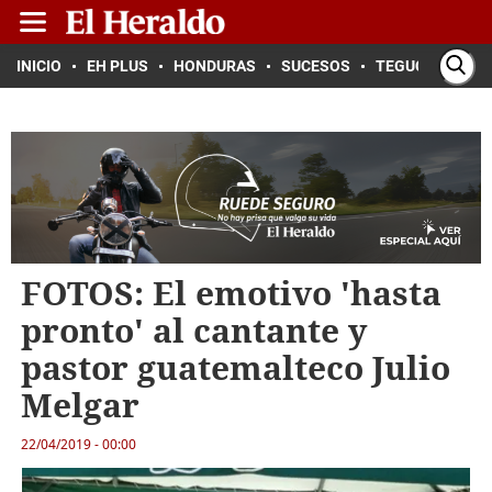
INICIO
EH PLUS
HONDURAS
SUCESOS
TEGUCIGALPA
FOTOS: El emotivo 'hasta
pronto' al cantante y
pastor guatemalteco Julio
Melgar
22/04/2019 - 00:00