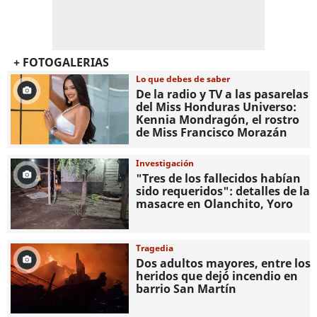
+ FOTOGALERIAS
Lo que debes de saber
De la radio y TV a las pasarelas
del Miss Honduras Universo:
Kennia Mondragón, el rostro
de Miss Francisco Morazán
Investigación
"Tres de los fallecidos habían
sido requeridos": detalles de la
masacre en Olanchito, Yoro
Tragedia
Dos adultos mayores, entre los
heridos que dejó incendio en
barrio San Martín