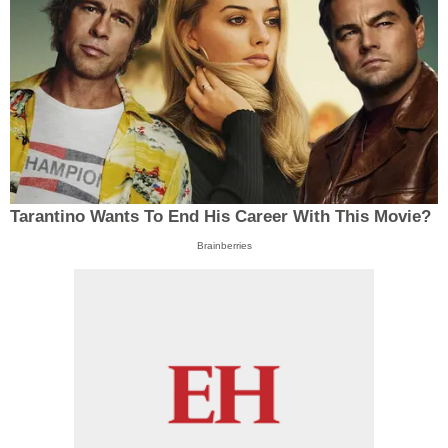
Tarantino Wants To End His Career With This Movie?
Brainberries