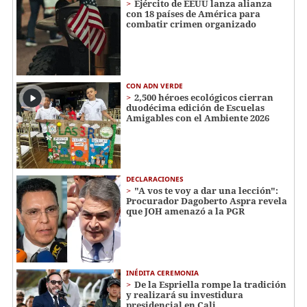
Ejército de EEUU lanza alianza
con 18 países de América para
combatir crimen organizado
CON ADN VERDE
2,500 héroes ecológicos cierran
duodécima edición de Escuelas
Amigables con el Ambiente 2026
DECLARACIONES
"A vos te voy a dar una lección":
Procurador Dagoberto Aspra revela
que JOH amenazó a la PGR
INÉDITA CEREMONIA
De la Espriella rompe la tradición
y realizará su investidura
presidencial en Cali