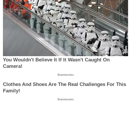
You Wouldn't Believe It If It Wasn't Caught On
Camera!
Brainberries
Clothes And Shoes Are The Real Challenges For This
Family!
Brainberries