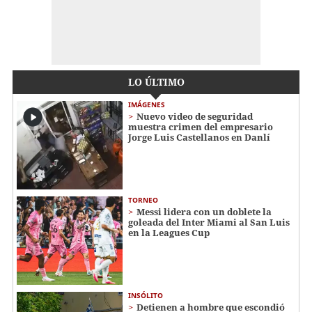
LO ÚLTIMO
IMÁGENES
Nuevo video de seguridad
muestra crimen del empresario
Jorge Luis Castellanos en Danlí
TORNEO
Messi lidera con un doblete la
goleada del Inter Miami al San Luis
en la Leagues Cup
INSÓLITO
Detienen a hombre que escondió