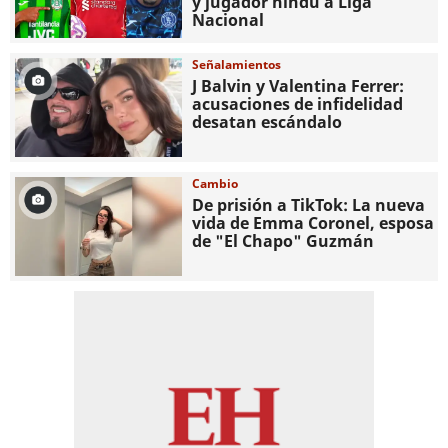
y jugador hindú a Liga
Nacional
Señalamientos
J Balvin y Valentina Ferrer:
acusaciones de infidelidad
desatan escándalo
Cambio
De prisión a TikTok: La nueva
vida de Emma Coronel, esposa
de "El Chapo" Guzmán