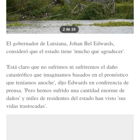
2 de 16
El gobernador de Luisiana, Johan Bel Edwards,
consideró que el estado tiene 'mucho que agradecer'.
'Está claro que no sufrimos ni sufriremos el daño
catastrófico que imaginamos basados en el pronóstico
que teníamos anoche', dijo Edwards en conferencia de
prensa. 'Pero hemos sufrido una cantidad enorme de
daños' y miles de residentes del estado han visto 'sus
vidas trastocadas'.