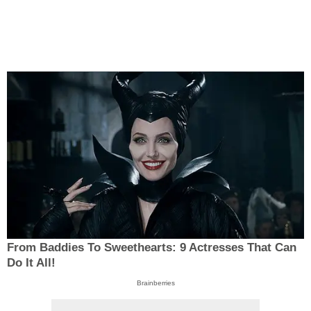
From Baddies To Sweethearts: 9 Actresses That Can
Do It All!
Brainberries