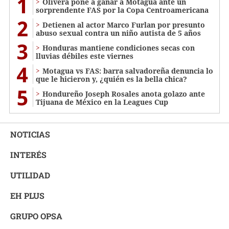
1
Olivera pone a ganar a Motagua ante un
sorprendente FAS por la Copa Centroamericana
2
Detienen al actor Marco Furlan por presunto
abuso sexual contra un niño autista de 5 años
3
Honduras mantiene condiciones secas con
lluvias débiles este viernes
4
Motagua vs FAS: barra salvadoreña denuncia lo
que le hicieron y, ¿quién es la bella chica?
5
Hondureño Joseph Rosales anota golazo ante
Tijuana de México en la Leagues Cup
NOTICIAS
INTERÉS
UTILIDAD
EH PLUS
GRUPO OPSA