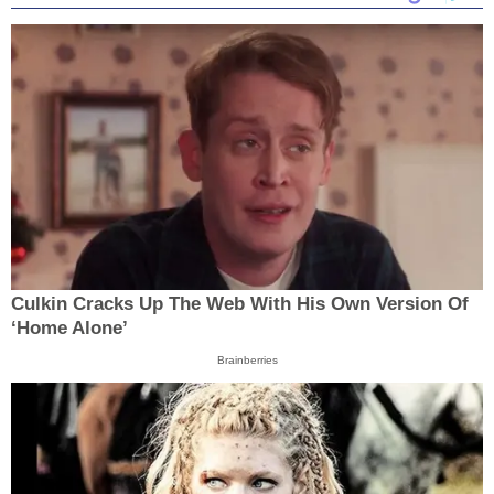
Culkin Cracks Up The Web With His Own Version Of
‘Home Alone’
Brainberries