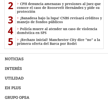
2
CPH denuncia amenazas y presiones al juez que
conoce el caso de Roosevelt Hernández y pide su
protección
3
¡Banadesa bajo la lupa! CNBS revisará créditos y
manejo de fondos públicos
4
Policía muere al atender un caso de violencia
doméstica en SPS
5
¡Rechazo inicial! Manchester City dice "no" a la
primera oferta del Barca por Rodri
NOTICIAS
INTERÉS
UTILIDAD
EH PLUS
GRUPO OPSA