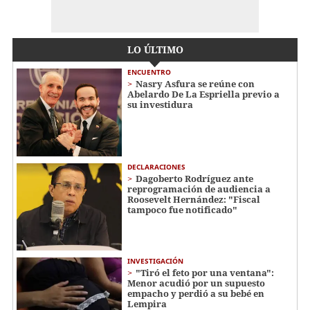
LO ÚLTIMO
ENCUENTRO
Nasry Asfura se reúne con
Abelardo De La Espriella previo a
su investidura
DECLARACIONES
Dagoberto Rodríguez ante
reprogramación de audiencia a
Roosevelt Hernández: "Fiscal
tampoco fue notificado"
INVESTIGACIÓN
"Tiró el feto por una ventana":
Menor acudió por un supuesto
empacho y perdió a su bebé en
Lempira