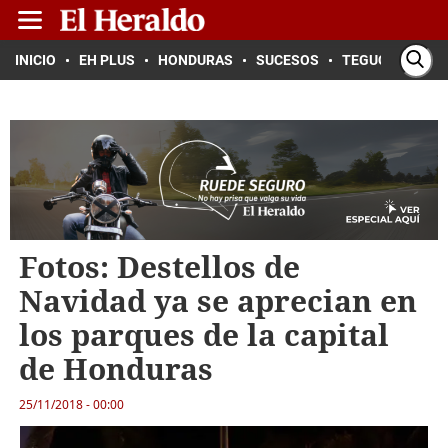
INICIO
EH PLUS
HONDURAS
SUCESOS
TEGUCIGALPA
Fotos: Destellos de
Navidad ya se aprecian en
los parques de la capital
de Honduras
25/11/2018 - 00:00