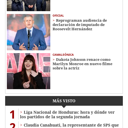
OFICIAL
Reprograman audiencia de
declaración de imputado de
Roosevelt Hernández
CAMALEÓNICA
Dakota Johnson renace como
Marilyn Monroe en nuevo filme
sobre la actriz
MÁS VISTO
1
Liga Nacional de Honduras: hora y dónde ver
los partidos de la segunda jornada
2
Claudia Canahuati, la representante de SPS que