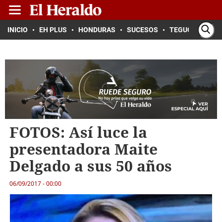
INICIO
EH PLUS
HONDURAS
SUCESOS
TEGUCIGALPA
FOTOS: Así luce la
presentadora Maite
Delgado a sus 50 años
06/09/2017 - 00:00