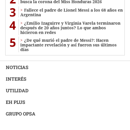
busca la corona del Miss Honduras 2026
3
Fallece el padre de Lionel Messi a los 68 años en
Argentina
4
¿Emilio Izaguirre y Virginia Varela terminaron
después de 20 años juntos? Lo que ambos
hicieron en redes
5
¿De qué murió el padre de Messi?: Hacen
impactante revelación y así fueron sus últimos
días
NOTICIAS
INTERÉS
UTILIDAD
EH PLUS
GRUPO OPSA