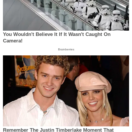
You Wouldn't Believe It If It Wasn't Caught On
Camera!
Brainberries
Remember The Justin Timberlake Moment That