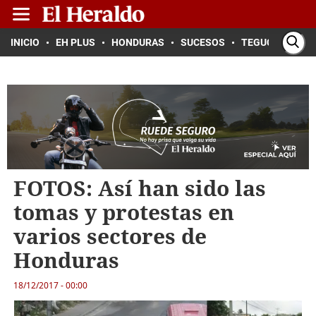
INICIO
EH PLUS
HONDURAS
SUCESOS
TEGUCIGALPA
FOTOS: Así han sido las
tomas y protestas en
varios sectores de
Honduras
18/12/2017 - 00:00