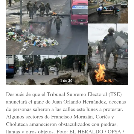
1 de 30
Después de que el Tribunal Supremo Electoral (TSE)
anunciará el gane de Juan Orlando Hernández, decenas
de personas salieron a las calles este lunes a protestar.
Algunos sectores de Francisco Morazán, Cortés y
Choluteca amanecieron obstaculizados con piedras,
llantas y otros objetos. Foto: EL HERALDO / OPSA /