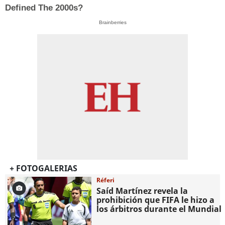
Defined The 2000s?
Brainberries
+ FOTOGALERIAS
Réferi
Saíd Martínez revela la
prohibición que FIFA le hizo a
los árbitros durante el Mundial