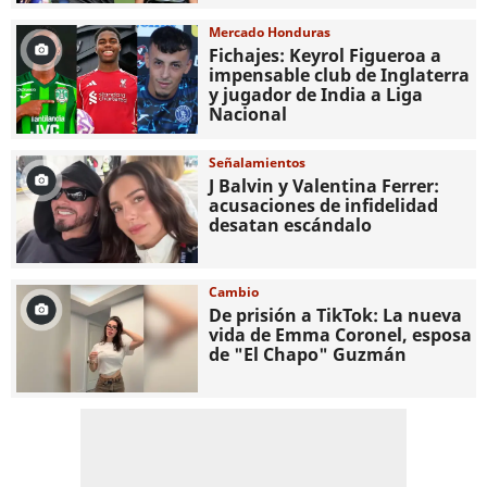
Mercado Honduras
Fichajes: Keyrol Figueroa a
impensable club de Inglaterra
y jugador de India a Liga
Nacional
Señalamientos
J Balvin y Valentina Ferrer:
acusaciones de infidelidad
desatan escándalo
Cambio
De prisión a TikTok: La nueva
vida de Emma Coronel, esposa
de "El Chapo" Guzmán