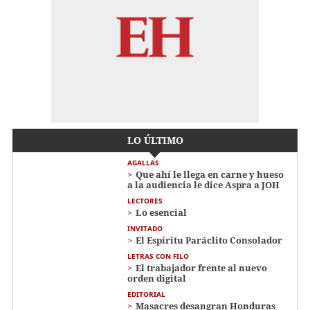
LO ÚLTIMO
AGALLAS
Que ahí le llega en carne y hueso
a la audiencia le dice Aspra a JOH
LECTORES
Lo esencial
INVITADO
El Espíritu Paráclito Consolador
LETRAS CON FILO
El trabajador frente al nuevo
orden digital
EDITORIAL
Masacres desangran Honduras